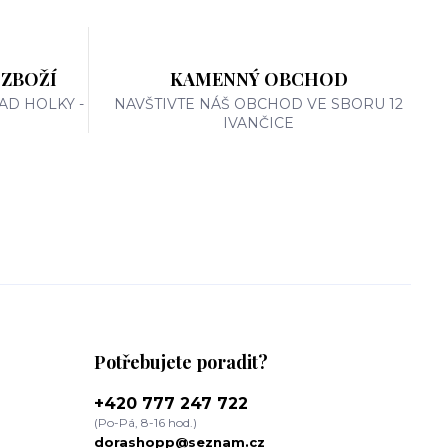
 ZBOŽÍ
KAMENNÝ OBCHOD
AD HOLKY -
NAVŠTIVTE NÁŠ OBCHOD VE SBORU 12
IVANČICE
Potřebujete poradit?
+420 777 247 722
(Po-Pá, 8-16 hod.)
dorashopp@seznam.cz