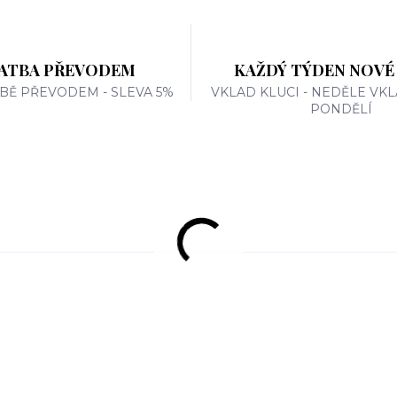
ATBA PŘEVODEM
KAŽDÝ TÝDEN NOVÉ
TBĚ PŘEVODEM - SLEVA 5%
VKLAD KLUCI - NEDĚLE VKL
PONDĚLÍ