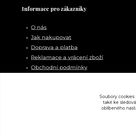
Informace pro zákazníky
O nás
Jak nakupovat
Doprava a platba
Reklamace a vrácení zboží
Obchodní podmínky
Kontakty
Soubory cookies
také ke sledová
oblíbeného nasta