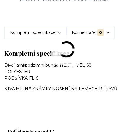
Kompletní specifikace
Komentáře
0
Kompletní specifikace
Dívčí jarní/podzimní bunda-NEXT ... VEL-68
POLYESTER
PODŠÍVKA-FLIS
STVA.MÍRNĚ ZNÁMKY NOŠENÍ NA LEMECH RUKÁVŮ
Potřebujete poradit?