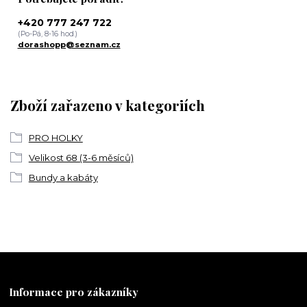
+420 777 247 722
(Po-Pá, 8-16 hod.)
dorashopp@seznam.cz
Zboží zařazeno v kategoriích
PRO HOLKY
Velikost 68 (3-6 měsíců)
Bundy a kabáty
Informace pro zákazníky