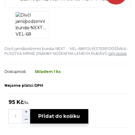
Dívčí jarní/podzimní bunda-NEXT ... VEL-68POLYESTERPODŠÍVKA-
FLISSTVA.MÍRNĚ ZNÁMKY NOŠENÍ NA LEMECH RUKÁVŮ
celý popis
Dostupnost
Skladem 1 ks
Nejsme plátci DPH
95 Kč
/
ks
Přidat do košíku