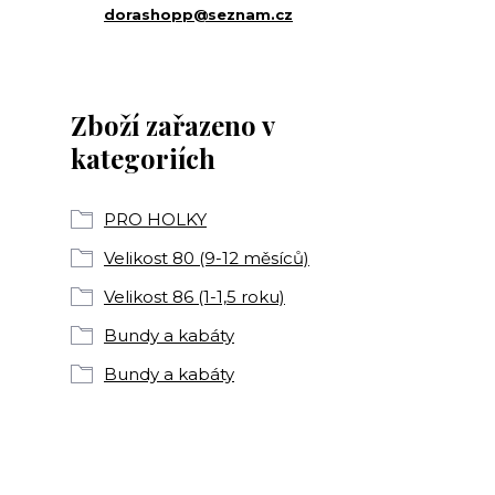
dorashopp@seznam.cz
Zboží zařazeno v
kategoriích
PRO HOLKY
Velikost 80 (9-12 měsíců)
Velikost 86 (1-1,5 roku)
Bundy a kabáty
Bundy a kabáty