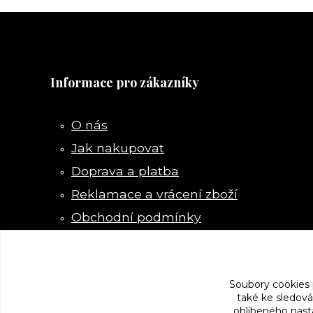
Informace pro zákazníky
O nás
Jak nakupovat
Doprava a platba
Reklamace a vrácení zboží
Obchodní podmínky
Kontakty
Soubory cookies
také ke sledová
oblíbeného nasta