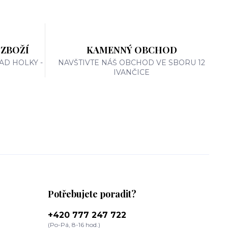
 ZBOŽÍ
KAMENNÝ OBCHOD
AD HOLKY -
NAVŠTIVTE NÁŠ OBCHOD VE SBORU 12
IVANČICE
Potřebujete poradit?
+420 777 247 722
(Po-Pá, 8-16 hod.)