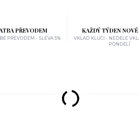
ATBA PŘEVODEM
KAŽDÝ TÝDEN NOVÉ
TBĚ PŘEVODEM - SLEVA 5%
VKLAD KLUCI - NEDĚLE VKL
PONDĚLÍ