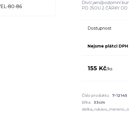
Dívčí jarní/podzimní
PD JSOU 2 ČÁRKY OD
Dostupnost
Nejsme plátci DPH
155 Kč
/
ks
Číslo produktu:
7-12145
šířka:
33cm
delka_rukavu_mereno_o