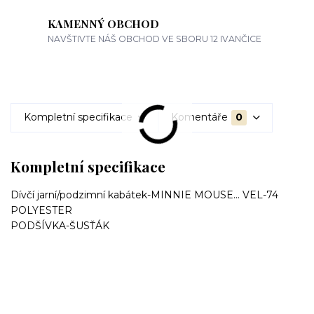
KAMENNÝ OBCHOD
NAVŠTIVTE NÁŠ OBCHOD VE SBORU 12 IVANČICE
Kompletní specifikace
Komentáře
0
Kompletní specifikace
Dívčí jarní/podzimní kabátek-MINNIE MOUSE... VEL-74
POLYESTER
PODŠÍVKA-ŠUSŤÁK