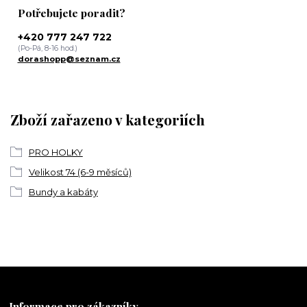
Potřebujete poradit?
+420 777 247 722
(Po-Pá, 8-16 hod.)
dorashopp@seznam.cz
Zboží zařazeno v kategoriích
PRO HOLKY
Velikost 74 (6-9 měsíců)
Bundy a kabáty
Informace pro zákazníky