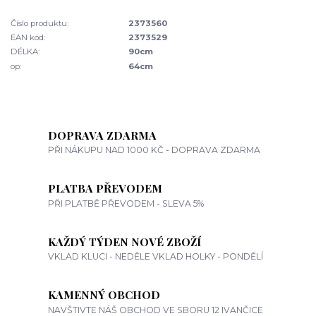
Číslo produktu:
2373560
EAN kód:
2373529
DÉLKA:
90cm
op:
64cm
DOPRAVA ZDARMA
PŘI NÁKUPU NAD 1000 KČ - DOPRAVA ZDARMA
PLATBA PŘEVODEM
PŘI PLATBĚ PŘEVODEM - SLEVA 5%
KAŽDÝ TÝDEN NOVÉ ZBOŽÍ
VKLAD KLUCI - NEDĚLE VKLAD HOLKY - PONDĚLÍ
KAMENNÝ OBCHOD
NAVŠTIVTE NÁŠ OBCHOD VE SBORU 12 IVANČICE