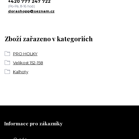
+420 777 247 722
(Po-Pá, 8-16 hod.)
dorashopp@seznam.cz
Zboží zařazeno v kategoriích
PRO HOLKY
Velikost 152-158
Kalhoty
Informace pro zákazníky