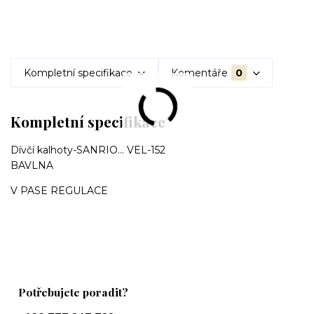
Kompletní specifikace
Komentáře
0
Kompletní specifikace
Dívčí kalhoty-SANRIO... VEL-152
BAVLNA
V PASE REGULACE
Potřebujete poradit?