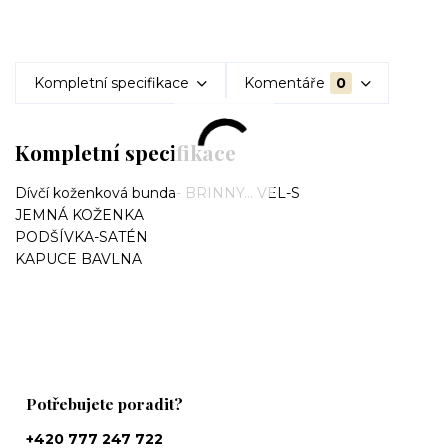
Kompletní specifikace
Komentáře
0
Kompletní specifikace
Dívčí koženková bunda- BRINNY... VEL-S
JEMNÁ KOŽENKA
PODŠÍVKA-SATÉN
KAPUCE BAVLNA
Potřebujete poradit?
+420 777 247 722