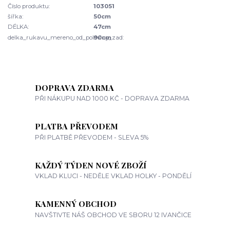
Číslo produktu:
103051
šířka:
50cm
DÉLKA:
47cm
delka_rukavu_mereno_od_poloviny_zad:
90cm
DOPRAVA ZDARMA
PŘI NÁKUPU NAD 1000 KČ - DOPRAVA ZDARMA
PLATBA PŘEVODEM
PŘI PLATBĚ PŘEVODEM - SLEVA 5%
KAŽDÝ TÝDEN NOVÉ ZBOŽÍ
VKLAD KLUCI - NEDĚLE VKLAD HOLKY - PONDĚLÍ
KAMENNÝ OBCHOD
NAVŠTIVTE NÁŠ OBCHOD VE SBORU 12 IVANČICE