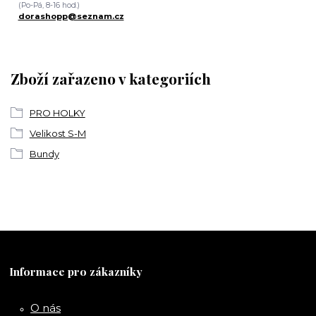
(Po-Pá, 8-16 hod.)
dorashopp@seznam.cz
Zboží zařazeno v kategoriích
PRO HOLKY
Velikost S-M
Bundy
Informace pro zákazníky
O nás