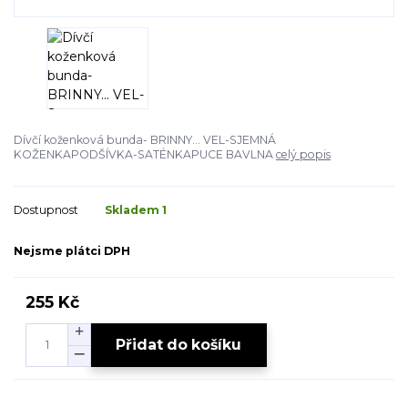
Dívčí koženková bunda- BRINNY... VEL-SJEMNÁ
KOŽENKAPODŠÍVKA-SATÉNKAPUCE BAVLNA
celý popis
Dostupnost
Skladem 1
Nejsme plátci DPH
255 Kč
Přidat do košíku