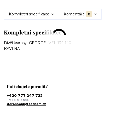
Kompletní specifikace
Komentáře
0
Kompletní specifikace
Dívčí kraťasy- GEORGE.. VEL-134-140
BAVLNA
Potřebujete poradit?
+420 777 247 722
(Po-Pá, 8-16 hod.)
dorashopp@seznam.cz