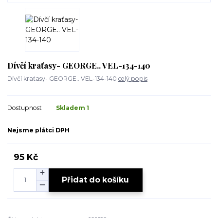
Dívčí kraťasy- GEORGE.. VEL-134-140
Dívčí kraťasy- GEORGE.. VEL-134-140
celý popis
Dostupnost
Skladem 1
Nejsme plátci DPH
95 Kč
Přidat do košíku