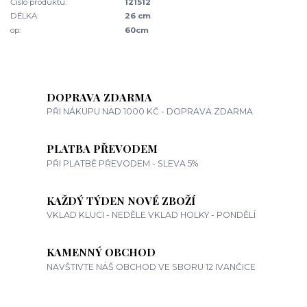
Číslo produktu:
121512
DÉLKA:
26 cm
op:
60cm
DOPRAVA ZDARMA
PŘI NÁKUPU NAD 1000 KČ - DOPRAVA ZDARMA
PLATBA PŘEVODEM
PŘI PLATBĚ PŘEVODEM - SLEVA 5%
KAŽDÝ TÝDEN NOVÉ ZBOŽÍ
VKLAD KLUCI - NEDĚLE VKLAD HOLKY - PONDĚLÍ
KAMENNÝ OBCHOD
NAVŠTIVTE NÁŠ OBCHOD VE SBORU 12 IVANČICE