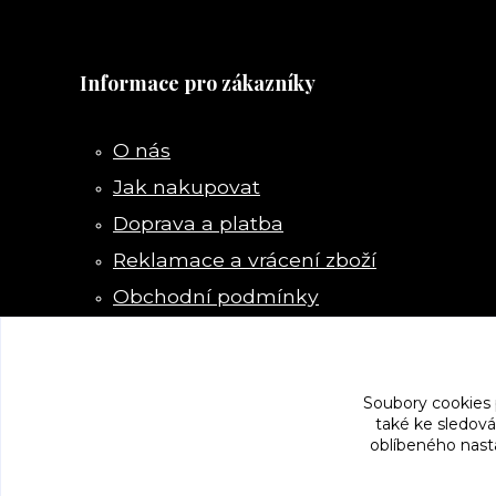
Informace pro zákazníky
O nás
Jak nakupovat
Doprava a platba
Reklamace a vrácení zboží
Obchodní podmínky
Kontakty
Soubory cookies
také ke sledová
oblíbeného nasta