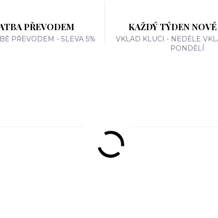
ATBA PŘEVODEM
KAŽDÝ TÝDEN NOVÉ
TBĚ PŘEVODEM - SLEVA 5%
VKLAD KLUCI - NEDĚLE VKL
PONDĚLÍ