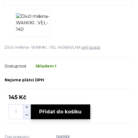
Dívčí miikina- WAIKIKI.. VEL-140BAVLNA
celý popis
Dostupnost
Skladem 1
Nejsme plátci DPH
145 Kč
Přidat do košíku
Číslo produktu:
120753