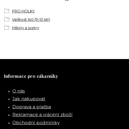
PRO HOLKY
Velikost 140 (9-10 let)
Mikiny a svetry
Informace pro zákazníky
O nás
Jak nakupovat
Doprava a platba
Reklamace a vrácení zboží
Obchodní podmínky