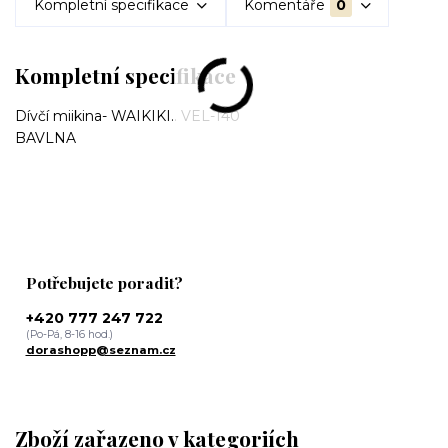
Kompletní specifikace
Komentáře
0
Kompletní specifikace
Dívčí miikina- WAIKIKI.. VEL-140
BAVLNA
Potřebujete poradit?
+420 777 247 722
(Po-Pá, 8-16 hod.)
dorashopp@seznam.cz
Zboží zařazeno v kategoriích