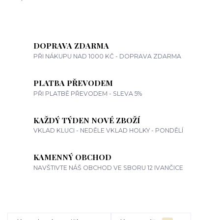
DOPRAVA ZDARMA
PŘI NÁKUPU NAD 1000 KČ - DOPRAVA ZDARMA
PLATBA PŘEVODEM
PŘI PLATBĚ PŘEVODEM - SLEVA 5%
KAŽDÝ TÝDEN NOVÉ ZBOŽÍ
VKLAD KLUCI - NEDĚLE VKLAD HOLKY - PONDĚLÍ
KAMENNÝ OBCHOD
NAVŠTIVTE NÁŠ OBCHOD VE SBORU 12 IVANČICE