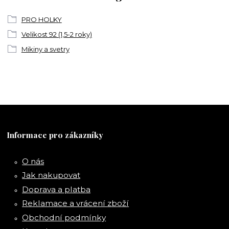
PRO HOLKY
Velikost 92 (1,5-2 roky)
Mikiny a svetry
Informace pro zákazníky
O nás
Jak nakupovat
Doprava a platba
Reklamace a vrácení zboží
Obchodní podmínky