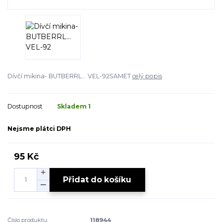
Dívčí mikina- BUTBERRL... VEL-92SAMET
celý popis
Dostupnost
Skladem 1
Nejsme plátci DPH
95 Kč
Přidat do košíku
Číslo produktu:
118944