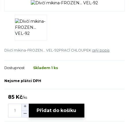
Dívčí mikina-FROZEN... VEL-92PRACÍ CHLOUPEK
celý popis
Dostupnost
Skladem 1 ks
Nejsme plátci DPH
85 Kč
/
ks
Přidat do košíku