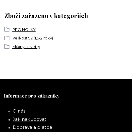
Zboží zařazeno v kategoriích
PRO HOLKY
Velikost 92 (1,5-2 roky)
Mikiny a svetry
Informace pro zákazníky
O nás
Jak nakupovat
Doprava a platba