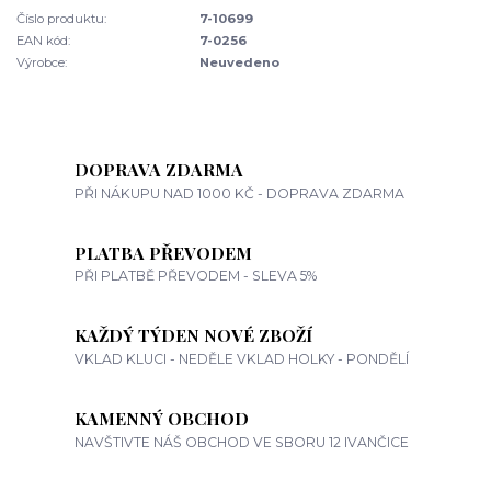
Číslo produktu:
7-10699
EAN kód:
7-0256
Výrobce:
Neuvedeno
DOPRAVA ZDARMA
PŘI NÁKUPU NAD 1000 KČ - DOPRAVA ZDARMA
PLATBA PŘEVODEM
PŘI PLATBĚ PŘEVODEM - SLEVA 5%
KAŽDÝ TÝDEN NOVÉ ZBOŽÍ
VKLAD KLUCI - NEDĚLE VKLAD HOLKY - PONDĚLÍ
KAMENNÝ OBCHOD
NAVŠTIVTE NÁŠ OBCHOD VE SBORU 12 IVANČICE