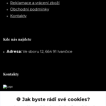
Reklamace a vrácení zboží
Obchodní podmínky
Kontakty
Kde nás najdete
Adresa:
Ve sboru 12, 664 91 Ivančice
Kontakty
DORASHOP
🍪 Jak byste rádi své cookies?
+420 777 247 722