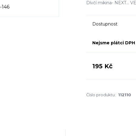
Dívčí mikina- NEXT...
Dostupnost
Nejsme plátci DPH
195 Kč
Číslo produktu:
112110