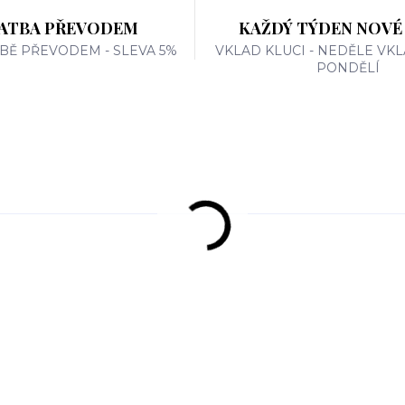
ATBA PŘEVODEM
KAŽDÝ TÝDEN NOVÉ
TBĚ PŘEVODEM - SLEVA 5%
VKLAD KLUCI - NEDĚLE VKL
PONDĚLÍ