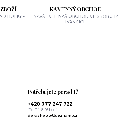
 ZBOŽÍ
KAMENNÝ OBCHOD
AD HOLKY -
NAVŠTIVTE NÁŠ OBCHOD VE SBORU 12
IVANČICE
Potřebujete poradit?
+420 777 247 722
(Po-Pá, 8-16 hod.)
dorashopp@seznam.cz