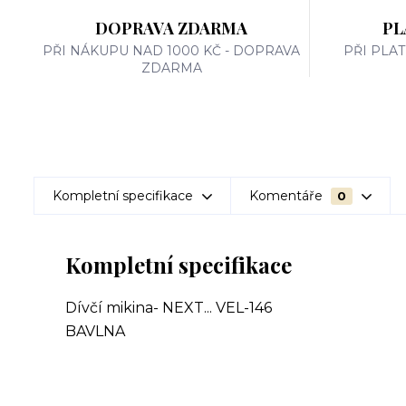
DOPRAVA ZDARMA
PL
PŘI NÁKUPU NAD 1000 KČ - DOPRAVA
PŘI PLA
ZDARMA
Kompletní specifikace
Komentáře
0
Kompletní specifikace
Dívčí mikina- NEXT... VEL-146
BAVLNA