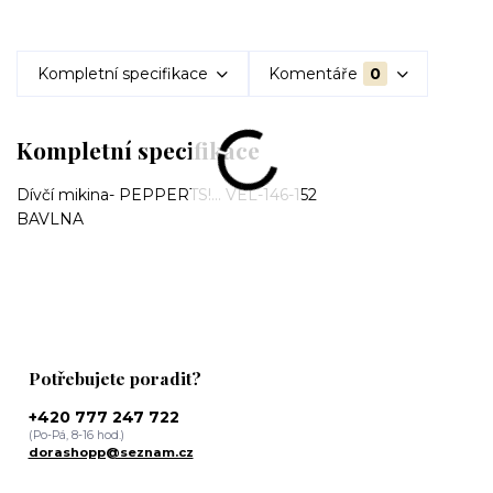
Kompletní specifikace
Komentáře
0
Kompletní specifikace
Dívčí mikina- PEPPERTS!... VEL-146-152
BAVLNA
Potřebujete poradit?
+420 777 247 722
(Po-Pá, 8-16 hod.)
dorashopp@seznam.cz