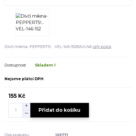
Dívčí mikina- PEPPERTS!... VEL-146-152BAVLNA
celý popis
Dostupnost
Skladem 1
Nejsme plátci DPH
155 Kč
Přidat do košíku
Číslo produktu:
103771