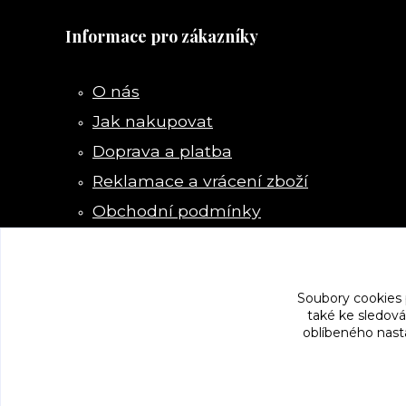
Informace pro zákazníky
O nás
Jak nakupovat
Doprava a platba
Reklamace a vrácení zboží
Obchodní podmínky
Kontakty
Soubory cookies
také ke sledová
oblíbeného nasta