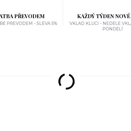
ATBA PŘEVODEM
KAŽDÝ TÝDEN NOVÉ
TBĚ PŘEVODEM - SLEVA 5%
VKLAD KLUCI - NEDĚLE VKL
PONDĚLÍ