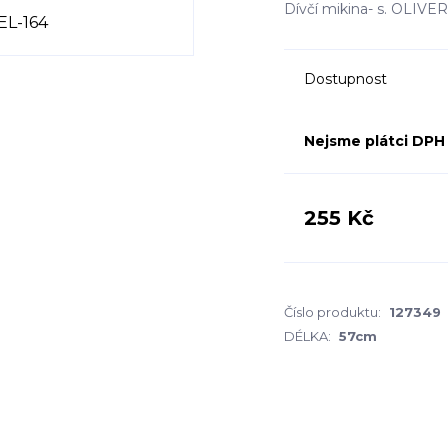
Dívčí mikina- s. OLIVE
Dostupnost
Nejsme plátci DPH
255 Kč
Číslo produktu:
127349
DÉLKA:
57cm