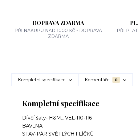
DOPRAVA ZDARMA
PL
PŘI NÁKUPU NAD 1000 KČ - DOPRAVA
PŘI PLA
ZDARMA
Kompletní specifikace
Komentáře
0
Kompletní specifikace
Dívčí šaty- H&M... VEL-110-116
BAVLNA
STAV-PÁR SVĚTLÝCH FLÍČKŮ