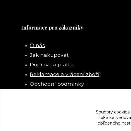
Informace pro zákazníky
O nás
Jak nakupovat
Doprava a platba
Reklamace a vrácení zboží
Obchodní podmínky
Kontakty
Soubory cookies
také ke sledová
oblíbeného nasta