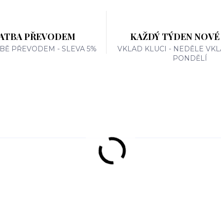
ATBA PŘEVODEM
KAŽDÝ TÝDEN NOVÉ
TBĚ PŘEVODEM - SLEVA 5%
VKLAD KLUCI - NEDĚLE VKL
PONDĚLÍ