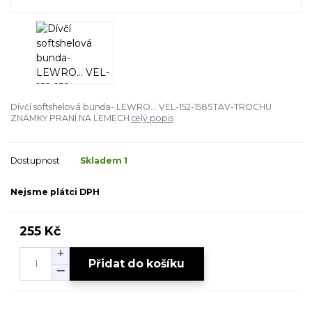
Dívčí softshelová bunda- LEWRO... VEL-152-158STAV-TROCHU
ZNÁMKY PRANÍ NA LEMECH
celý popis
Dostupnost
Skladem 1
Nejsme plátci DPH
255 Kč
Přidat do košíku