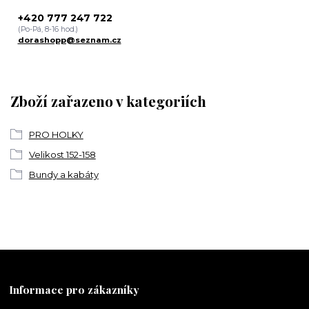
+420 777 247 722
(Po-Pá, 8-16 hod.)
dorashopp@seznam.cz
Zboží zařazeno v kategoriích
PRO HOLKY
Velikost 152-158
Bundy a kabáty
Informace pro zákazníky