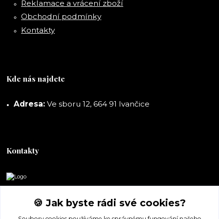
Reklamace a vrácení zboží
Obchodní podmínky
Kontakty
Kde nás najdete
Adresa:
Ve sboru 12, 664 91 Ivančice
Kontakty
DORASHOP
🍪 Jak byste rádi své cookies?
+420 777 247 722
Soubory cookies používáme ke správnému fungování našeho