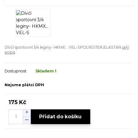
Dívčí sportovní 3/4 leginy- HKMX... VEL-SPOLYESTER,ELASTAN
celý
popis
Dostupnost
Skladem 1
Nejsme plátci DPH
175 Kč
Přidat do košíku