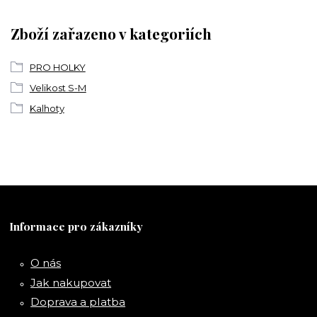
Zboží zařazeno v kategoriích
PRO HOLKY
Velikost S-M
Kalhoty
Informace pro zákazníky
O nás
Jak nakupovat
Doprava a platba