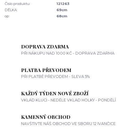
Číslo produktu:
121263
DÉLKA:
69cm
op:
68cm
DOPRAVA ZDARMA
PŘI NÁKUPU NAD 1000 KČ - DOPRAVA ZDARMA
PLATBA PŘEVODEM
PŘI PLATBĚ PŘEVODEM - SLEVA 5%
KAŽDÝ TÝDEN NOVÉ ZBOŽÍ
VKLAD KLUCI - NEDĚLE VKLAD HOLKY - PONDĚLÍ
KAMENNÝ OBCHOD
NAVŠTIVTE NÁŠ OBCHOD VE SBORU 12 IVANČICE