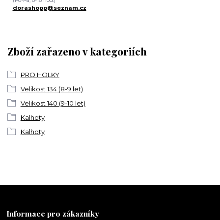
(Po-Pá, 8-16 hod.)
dorashopp@seznam.cz
Zboží zařazeno v kategoriích
PRO HOLKY
Velikost 134 (8-9 let)
Velikost 140 (9-10 let)
Kalhoty
Kalhoty
Informace pro zákazníky