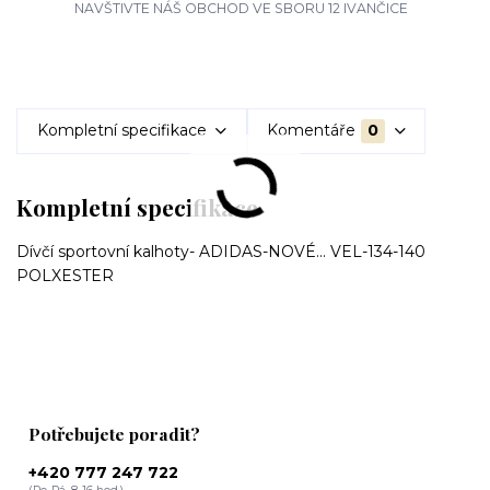
NAVŠTIVTE NÁŠ OBCHOD VE SBORU 12 IVANČICE
Kompletní specifikace
Komentáře
0
Kompletní specifikace
Dívčí sportovní kalhoty- ADIDAS-NOVÉ... VEL-134-140
POLXESTER
Potřebujete poradit?
+420 777 247 722