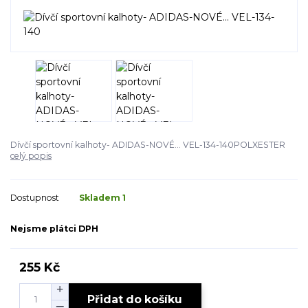
Dívčí sportovní kalhoty- ADIDAS-NOVÉ... VEL-134-140POLXESTER
celý popis
Dostupnost
Skladem 1
Nejsme plátci DPH
255 Kč
Přidat do košíku