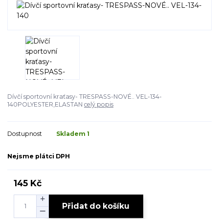
Dívčí sportovní kraťasy- TRESPASS-NOVÉ.. VEL-134-
140POLYESTER,ELASTAN
celý popis
Dostupnost
Skladem 1
Nejsme plátci DPH
145 Kč
Přidat do košíku