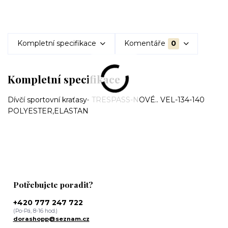
Kompletní specifikace
Komentáře
0
Kompletní specifikace
Dívčí sportovní kraťasy- TRESPASS-NOVÉ.. VEL-134-140
POLYESTER,ELASTAN
Potřebujete poradit?
+420 777 247 722
(Po-Pá, 8-16 hod.)
dorashopp@seznam.cz