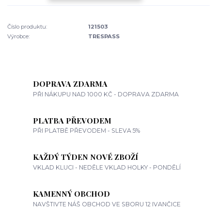
Číslo produktu:
121503
Výrobce:
TRESPASS
DOPRAVA ZDARMA
PŘI NÁKUPU NAD 1000 KČ - DOPRAVA ZDARMA
PLATBA PŘEVODEM
PŘI PLATBĚ PŘEVODEM - SLEVA 5%
KAŽDÝ TÝDEN NOVÉ ZBOŽÍ
VKLAD KLUCI - NEDĚLE VKLAD HOLKY - PONDĚLÍ
KAMENNÝ OBCHOD
NAVŠTIVTE NÁŠ OBCHOD VE SBORU 12 IVANČICE