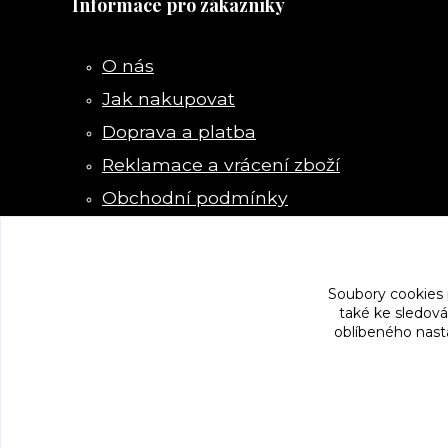
Informace pro zákazníky
O nás
Jak nakupovat
Doprava a platba
Reklamace a vrácení zboží
Obchodní podmínky
Kontakty
Soubory cookies
také ke sledová
oblíbeného nasta