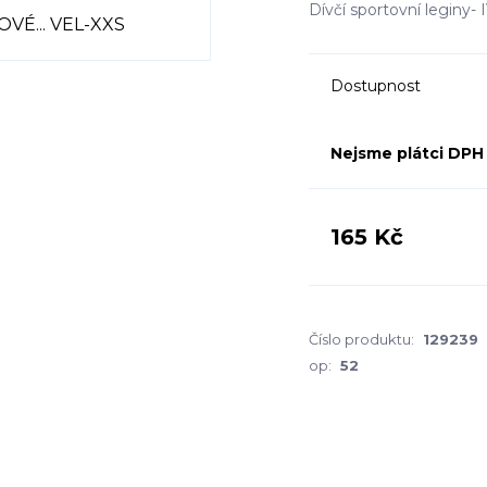
Dívčí sportovní legin
Dostupnost
Nejsme plátci DPH
165 Kč
Číslo produktu:
129239
op:
52