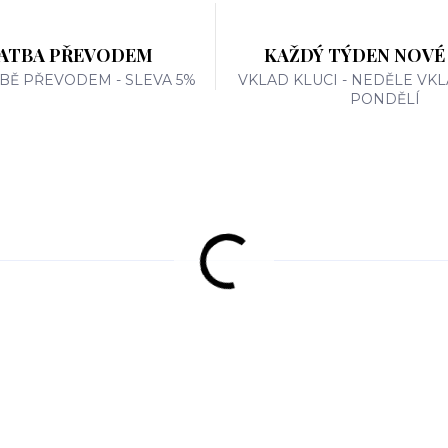
ATBA PŘEVODEM
KAŽDÝ TÝDEN NOVÉ
TBĚ PŘEVODEM - SLEVA 5%
VKLAD KLUCI - NEDĚLE VKL
PONDĚLÍ