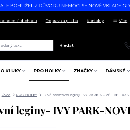
, ALE BOHUŽEL Z DŮVODU NEMOCI SE NOVÉ VKLADY O
odnocení obchodu
Doprava a platba
Kontakty
Více
Hledat
RO KLUKY
PRO HOLKY
ZNAČKY
DÁMSKÉ
Úvod
PRO HOLKY
Dívčí sportovní leginy- IVY PARK-NOVÉ... VEL-XXS
ovní leginy- IVY PARK-NOV