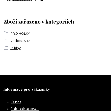
Zboží zařazeno v kategoriích
PRO HOLKY
Velikost S-M
Mikiny
Informace pro zákazníky
O nás
Jak nakupovat