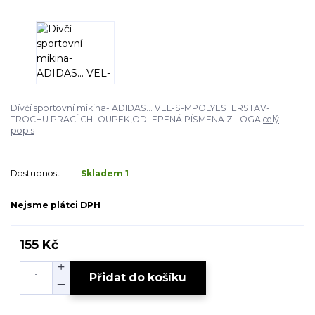
Dívčí sportovní mikina- ADIDAS... VEL-S-MPOLYESTERSTAV-
TROCHU PRACÍ CHLOUPEK,ODLEPENÁ PÍSMENA Z LOGA
celý
popis
Dostupnost
Skladem 1
Nejsme plátci DPH
155 Kč
Přidat do košíku