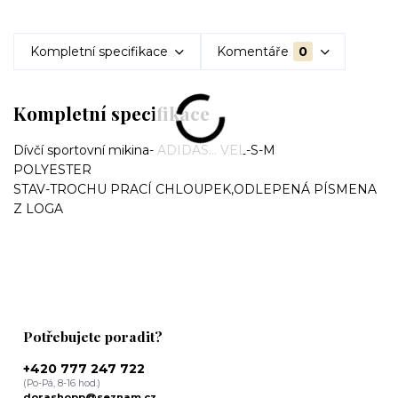
Kompletní specifikace
Komentáře
0
Kompletní specifikace
Dívčí sportovní mikina- ADIDAS... VEL-S-M
POLYESTER
STAV-TROCHU PRACÍ CHLOUPEK,ODLEPENÁ PÍSMENA
Z LOGA
Potřebujete poradit?
+420 777 247 722
(Po-Pá, 8-16 hod.)
dorashopp@seznam.cz