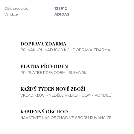
Číslo produktu:
122612
Výrobce:
ADIDAS
DOPRAVA ZDARMA
PŘI NÁKUPU NAD 1000 KČ - DOPRAVA ZDARMA
PLATBA PŘEVODEM
PŘI PLATBĚ PŘEVODEM - SLEVA 5%
KAŽDÝ TÝDEN NOVÉ ZBOŽÍ
VKLAD KLUCI - NEDĚLE VKLAD HOLKY - PONDĚLÍ
KAMENNÝ OBCHOD
NAVŠTIVTE NÁŠ OBCHOD VE SBORU 12 IVANČICE