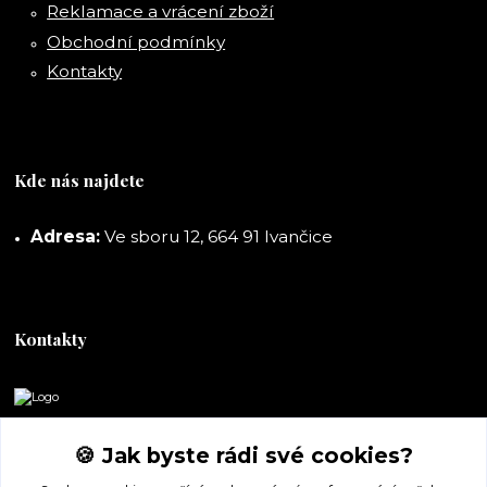
Reklamace a vrácení zboží
Obchodní podmínky
Kontakty
Kde nás najdete
Adresa:
Ve sboru 12, 664 91 Ivančice
Kontakty
DORASHOP
🍪 Jak byste rádi své cookies?
+420 777 247 722