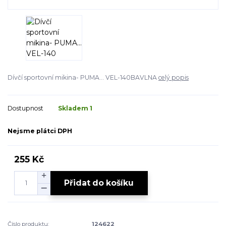
Dívčí sportovní mikina- PUMA... VEL-140BAVLNA
celý popis
Dostupnost
Skladem 1
Nejsme plátci DPH
255 Kč
Přidat do košíku
Číslo produktu:
124622