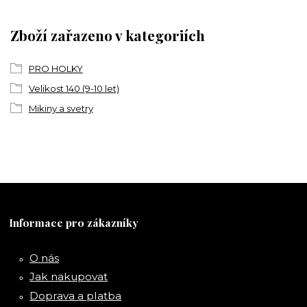
Zboží zařazeno v kategoriích
PRO HOLKY
Velikost 140 (9-10 let)
Mikiny a svetry
Informace pro zákazníky
O nás
Jak nakupovat
Doprava a platba