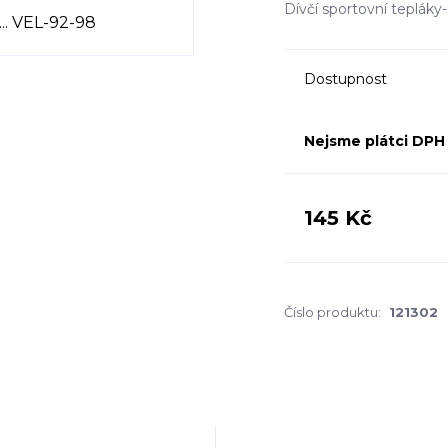
Dívčí sportovní teplá
Dostupnost
Nejsme plátci DPH
145 Kč
Číslo produktu:
121302