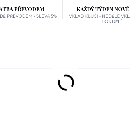
ATBA PŘEVODEM
KAŽDÝ TÝDEN NOVÉ
TBĚ PŘEVODEM - SLEVA 5%
VKLAD KLUCI - NEDĚLE VKL
PONDĚLÍ