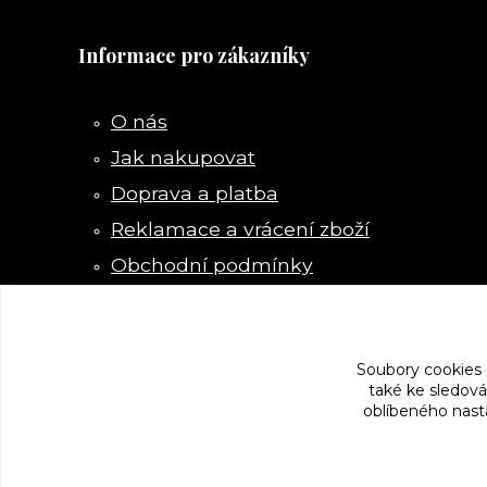
Informace pro zákazníky
O nás
Jak nakupovat
Doprava a platba
Reklamace a vrácení zboží
Obchodní podmínky
Kontakty
Soubory cookies
také ke sledová
oblíbeného nasta