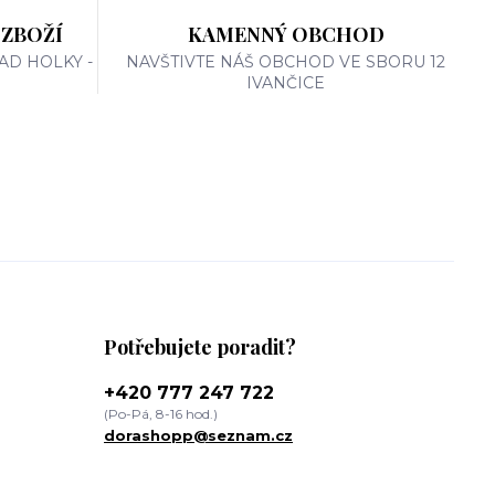
 ZBOŽÍ
KAMENNÝ OBCHOD
AD HOLKY -
NAVŠTIVTE NÁŠ OBCHOD VE SBORU 12
IVANČICE
Potřebujete poradit?
+420 777 247 722
(Po-Pá, 8-16 hod.)
dorashopp@seznam.cz