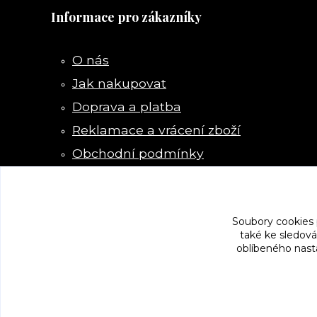
Informace pro zákazníky
O nás
Jak nakupovat
Doprava a platba
Reklamace a vrácení zboží
Obchodní podmínky
Kontakty
Soubory cookies
také ke sledová
oblíbeného nasta