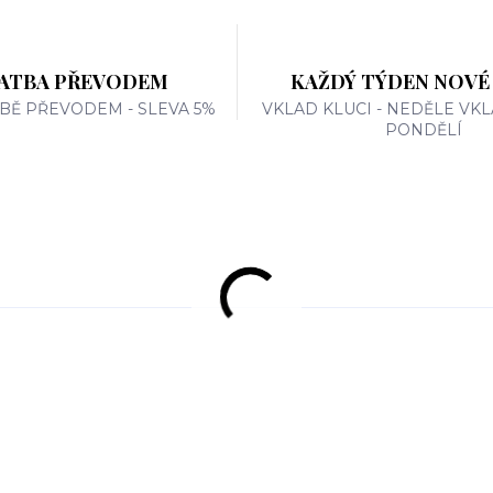
ATBA PŘEVODEM
KAŽDÝ TÝDEN NOVÉ
TBĚ PŘEVODEM - SLEVA 5%
VKLAD KLUCI - NEDĚLE VKL
PONDĚLÍ