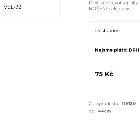
Dívčí sportovní tepl
NOŠENÍ
celý popis
Dostupnost
Nejsme plátci DPH
75 Kč
Číslo produktu:
119130
op:
44cm