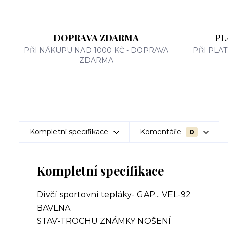
DOPRAVA ZDARMA
PL
PŘI NÁKUPU NAD 1000 KČ - DOPRAVA
PŘI PLA
ZDARMA
Kompletní specifikace
Komentáře
0
Kompletní specifikace
Dívčí sportovní tepláky- GAP... VEL-92
BAVLNA
STAV-TROCHU ZNÁMKY NOŠENÍ