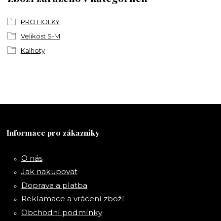
PRO HOLKY
Velikost S-M
Kalhoty
Informace pro zákazníky
O nás
Jak nakupovat
Doprava a platba
Reklamace a vrácení zboží
Obchodní podmínky