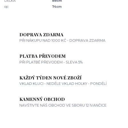
DÉLKA:
88cm
op:
74cm
DOPRAVA ZDARMA
PŘI NÁKUPU NAD 1000 KČ - DOPRAVA ZDARMA
PLATBA PŘEVODEM
PŘI PLATBĚ PŘEVODEM - SLEVA 5%
KAŽDÝ TÝDEN NOVÉ ZBOŽÍ
VKLAD KLUCI - NEDĚLE VKLAD HOLKY - PONDĚLÍ
KAMENNÝ OBCHOD
NAVŠTIVTE NÁŠ OBCHOD VE SBORU 12 IVANČICE