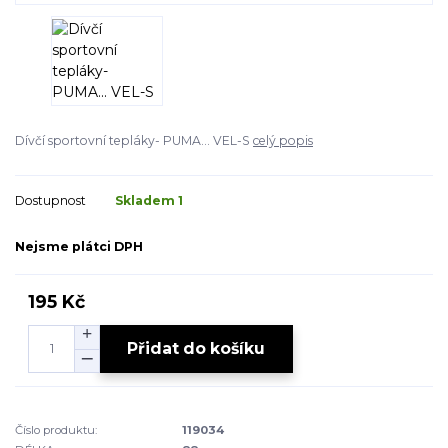
Dívčí sportovní tepláky- PUMA... VEL-S
celý popis
Dostupnost
Skladem 1
Nejsme plátci DPH
195 Kč
Přidat do košíku
Číslo produktu:
119034