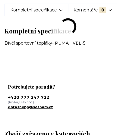
Kompletní specifikace
Komentáře
0
Kompletní specifikace
Dívčí sportovní tepláky- PUMA... VEL-S
Potřebujete poradit?
+420 777 247 722
(Po-Pá, 8-16 hod.)
dorashopp@seznam.cz
Zboží zařazeno v kategoriích