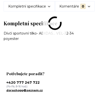
Kompletní specifikace
Komentáře
0
Kompletní specifikace
Dívčí sportovní tílko- ADIDAS... VEL-32-34
poyester
Potřebujete poradit?
+420 777 247 722
(Po-Pá, 8-16 hod.)
dorashopp@seznam.cz