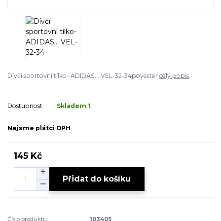
Dívčí sportovní tílko- ADIDAS... VEL-32-34poyester
celý popis
Dostupnost
Skladem 1
Nejsme plátci DPH
145 Kč
Přidat do košíku
Číslo produktu:
103405