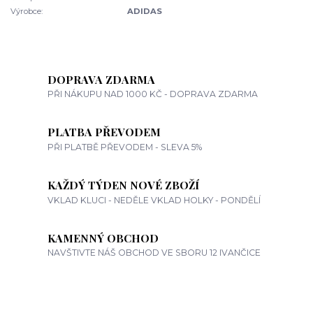
Výrobce:
ADIDAS
DOPRAVA ZDARMA
PŘI NÁKUPU NAD 1000 KČ - DOPRAVA ZDARMA
PLATBA PŘEVODEM
PŘI PLATBĚ PŘEVODEM - SLEVA 5%
KAŽDÝ TÝDEN NOVÉ ZBOŽÍ
VKLAD KLUCI - NEDĚLE VKLAD HOLKY - PONDĚLÍ
KAMENNÝ OBCHOD
NAVŠTIVTE NÁŠ OBCHOD VE SBORU 12 IVANČICE