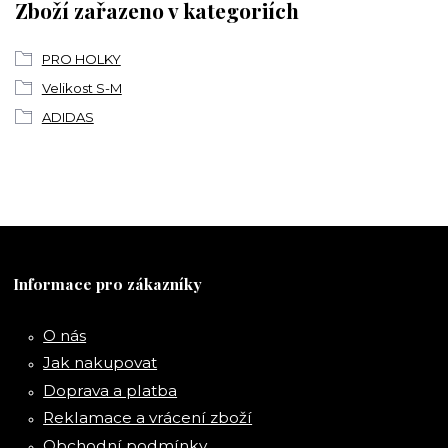
Zboží zařazeno v kategoriích
PRO HOLKY
Velikost S-M
ADIDAS
Informace pro zákazníky
O nás
Jak nakupovat
Doprava a platba
Reklamace a vrácení zboží
Obchodní podmínky