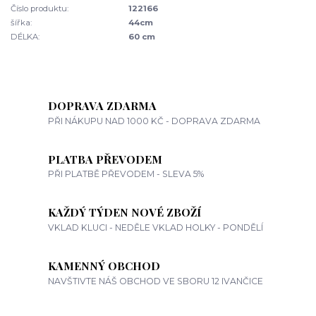
Číslo produktu:
122166
šířka:
44cm
DÉLKA:
60 cm
DOPRAVA ZDARMA
PŘI NÁKUPU NAD 1000 KČ - DOPRAVA ZDARMA
PLATBA PŘEVODEM
PŘI PLATBĚ PŘEVODEM - SLEVA 5%
KAŽDÝ TÝDEN NOVÉ ZBOŽÍ
VKLAD KLUCI - NEDĚLE VKLAD HOLKY - PONDĚLÍ
KAMENNÝ OBCHOD
NAVŠTIVTE NÁŠ OBCHOD VE SBORU 12 IVANČICE