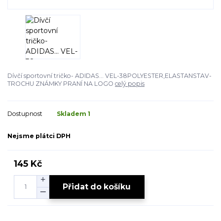
Dívčí sportovní tričko- ADIDAS... VEL-38POLYESTER,ELASTANSTAV-
TROCHU ZNÁMKY PRANÍ NA LOGO
celý popis
Dostupnost
Skladem 1
Nejsme plátci DPH
145 Kč
Přidat do košíku