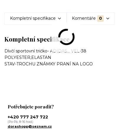
Kompletní specifikace
Komentáře
0
Kompletní specifikace
Dívčí sportovní tričko- ADIDAS... VEL-38
POLYESTER,ELASTAN
STAV-TROCHU ZNÁMKY PRANÍ NA LOGO
Potřebujete poradit?
+420 777 247 722
(Po-Pá, 8-16 hod.)
dorashopp@seznam.cz