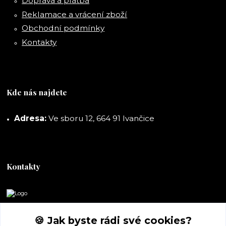
Doprava a platba
Reklamace a vrácení zboží
Obchodní podmínky
Kontakty
Kde nás najdete
Adresa:
Ve sboru 12, 664 91 Ivančice
Kontakty
DORASHOP
🍪 Jak byste rádi své cookies?