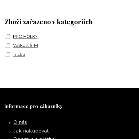
Zboží zařazeno v kategoriích
PRO HOLKY
Velikost S-M
Trička
Informace pro zákazníky
O nás
Jak nakupovat