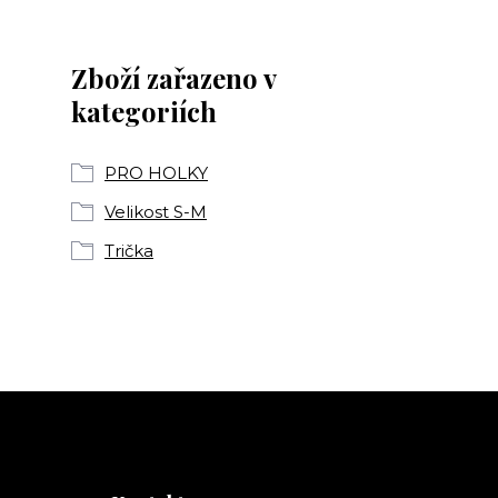
Zboží zařazeno v
kategoriích
PRO HOLKY
Velikost S-M
Trička