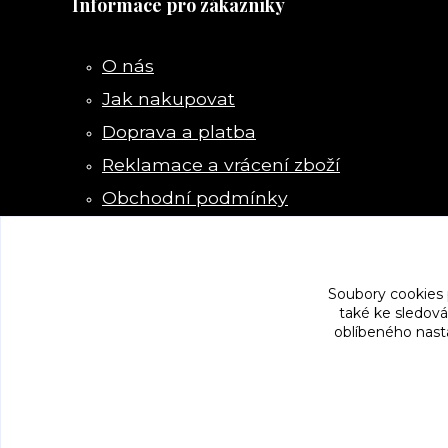
Informace pro zákazníky
O nás
Jak nakupovat
Doprava a platba
Reklamace a vrácení zboží
Obchodní podmínky
Kontakty
Soubory cookies
také ke sledová
oblíbeného nasta