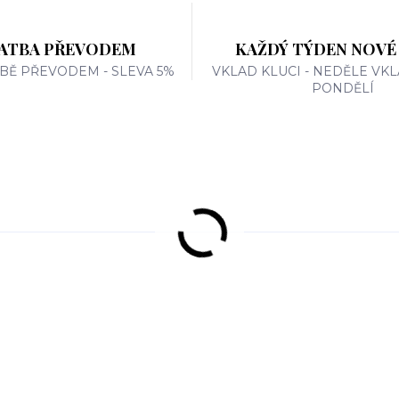
ATBA PŘEVODEM
KAŽDÝ TÝDEN NOVÉ
TBĚ PŘEVODEM - SLEVA 5%
VKLAD KLUCI - NEDĚLE VKL
PONDĚLÍ