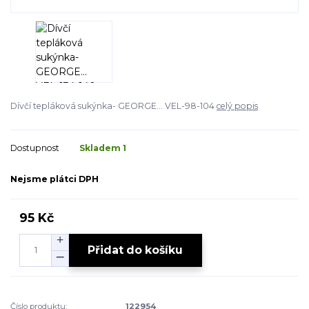
Dívčí tepláková sukýnka- GEORGE... VEL-98-104
celý popis
Dostupnost
Skladem 1
Nejsme plátci DPH
95 Kč
Přidat do košíku
Číslo produktu:
122954