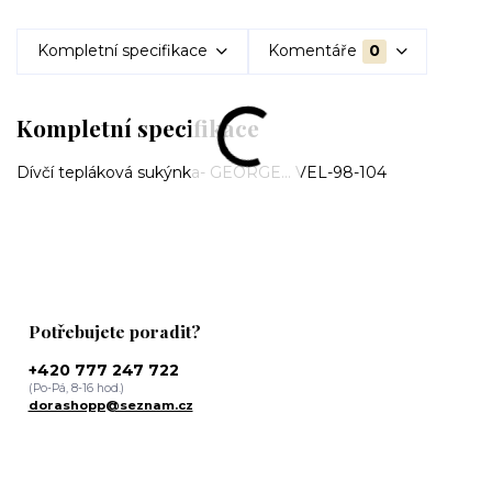
Kompletní specifikace
Komentáře
0
Kompletní specifikace
Dívčí tepláková sukýnka- GEORGE... VEL-98-104
Potřebujete poradit?
+420 777 247 722
(Po-Pá, 8-16 hod.)
dorashopp@seznam.cz