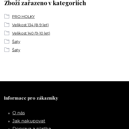
Zboží zařazeno v kategoriích
PRO HOLKY
Velikost 134 (8-9 let)
Velikost 140 (9-10 let)
Šaty
Šaty
Informace pro zákazníky
O nás
Jak nakupovat
Doprava a platba