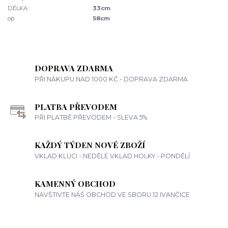
DÉLKA:
33cm
op:
58cm
DOPRAVA ZDARMA
PŘI NÁKUPU NAD 1000 KČ - DOPRAVA ZDARMA
PLATBA PŘEVODEM
PŘI PLATBĚ PŘEVODEM - SLEVA 5%
KAŽDÝ TÝDEN NOVÉ ZBOŽÍ
VKLAD KLUCI - NEDĚLE VKLAD HOLKY - PONDĚLÍ
KAMENNÝ OBCHOD
NAVŠTIVTE NÁŠ OBCHOD VE SBORU 12 IVANČICE