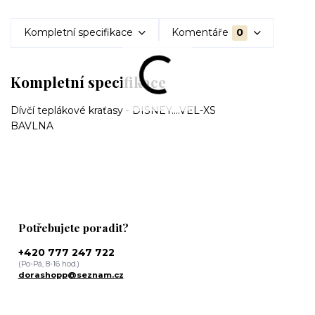
Kompletní specifikace
Komentáře
0
Kompletní specifikace
Dívčí teplákové kraťasy - DISNEY....VEL-XS
BAVLNA
Potřebujete poradit?
+420 777 247 722
(Po-Pá, 8-16 hod.)
dorashopp@seznam.cz