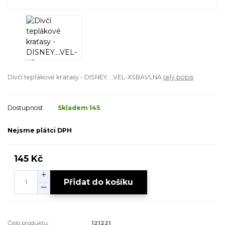
Dívčí teplákové kraťasy - DISNEY....VEL-XSBAVLNA
celý popis
Dostupnost
Skladem 145
Nejsme plátci DPH
145 Kč
Přidat do košíku
Číslo produktu:
121221