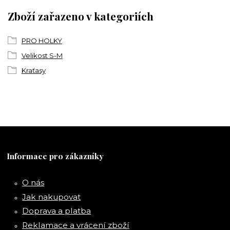
Zboží zařazeno v kategoriích
PRO HOLKY
Velikost S-M
Kraťasy
Informace pro zákazníky
O nás
Jak nakupovat
Doprava a platba
Reklamace a vrácení zboží