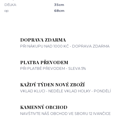
DÉLKA:
35cm
op:
68cm
DOPRAVA ZDARMA
PŘI NÁKUPU NAD 1000 KČ - DOPRAVA ZDARMA
PLATBA PŘEVODEM
PŘI PLATBĚ PŘEVODEM - SLEVA 5%
KAŽDÝ TÝDEN NOVÉ ZBOŽÍ
VKLAD KLUCI - NEDĚLE VKLAD HOLKY - PONDĚLÍ
KAMENNÝ OBCHOD
NAVŠTIVTE NÁŠ OBCHOD VE SBORU 12 IVANČICE