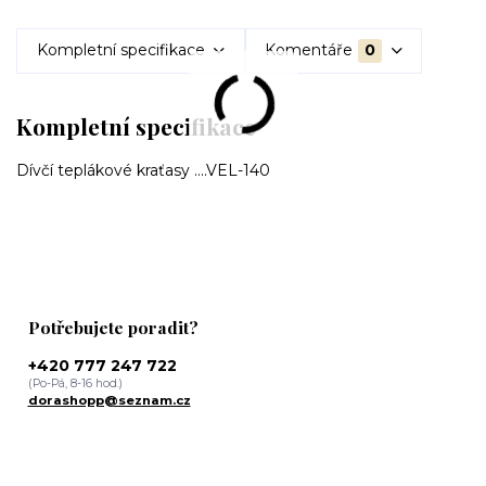
Kompletní specifikace
Komentáře
0
Kompletní specifikace
Dívčí teplákové kraťasy ....VEL-140
Potřebujete poradit?
+420 777 247 722
(Po-Pá, 8-16 hod.)
dorashopp@seznam.cz