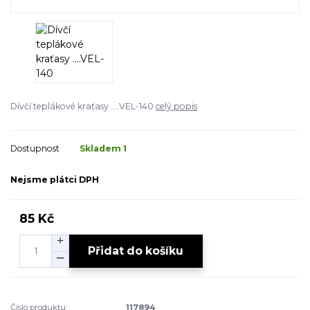
Dívčí teplákové kraťasy ....VEL-140
celý popis
Dostupnost
Skladem 1
Nejsme plátci DPH
85 Kč
Přidat do košíku
Číslo produktu:
117894