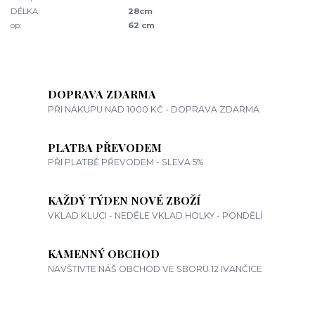
DÉLKA:
28cm
op:
62 cm
DOPRAVA ZDARMA
PŘI NÁKUPU NAD 1000 KČ - DOPRAVA ZDARMA
PLATBA PŘEVODEM
PŘI PLATBĚ PŘEVODEM - SLEVA 5%
KAŽDÝ TÝDEN NOVÉ ZBOŽÍ
VKLAD KLUCI - NEDĚLE VKLAD HOLKY - PONDĚLÍ
KAMENNÝ OBCHOD
NAVŠTIVTE NÁŠ OBCHOD VE SBORU 12 IVANČICE