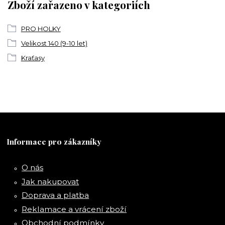
Zboží zařazeno v kategoriích
PRO HOLKY
Velikost 140 (9-10 let)
Kraťasy
Informace pro zákazníky
O nás
Jak nakupovat
Doprava a platba
Reklamace a vrácení zboží
Obchodní podmínky