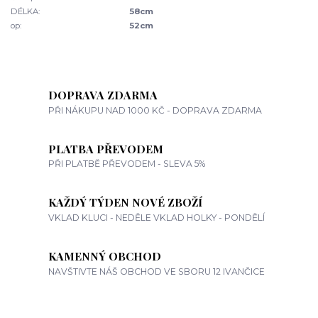
DÉLKA:
58cm
op:
52cm
DOPRAVA ZDARMA
PŘI NÁKUPU NAD 1000 KČ - DOPRAVA ZDARMA
PLATBA PŘEVODEM
PŘI PLATBĚ PŘEVODEM - SLEVA 5%
KAŽDÝ TÝDEN NOVÉ ZBOŽÍ
VKLAD KLUCI - NEDĚLE VKLAD HOLKY - PONDĚLÍ
KAMENNÝ OBCHOD
NAVŠTIVTE NÁŠ OBCHOD VE SBORU 12 IVANČICE