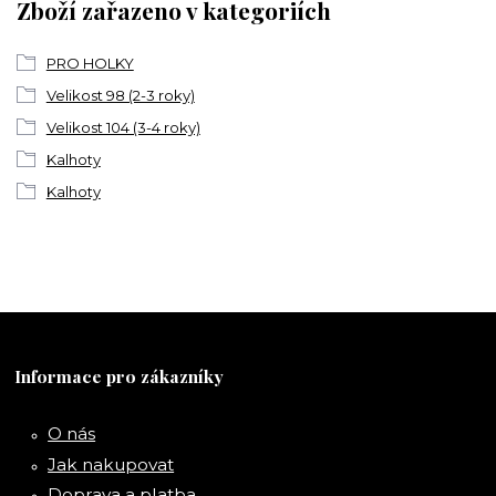
Zboží zařazeno v kategoriích
PRO HOLKY
Velikost 98 (2-3 roky)
Velikost 104 (3-4 roky)
Kalhoty
Kalhoty
Informace pro zákazníky
O nás
Jak nakupovat
Doprava a platba