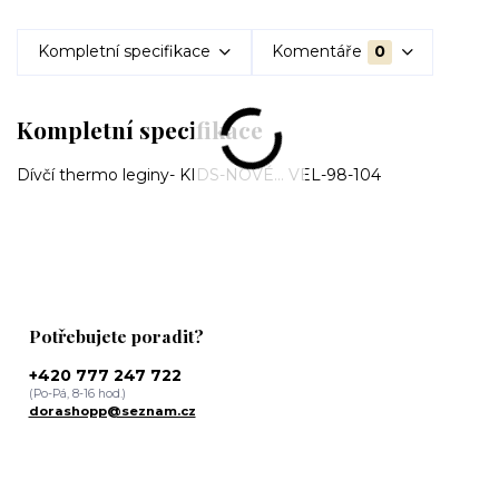
Kompletní specifikace
Komentáře
0
Kompletní specifikace
Dívčí thermo leginy- KIDS-NOVÉ... VEL-98-104
Potřebujete poradit?
+420 777 247 722
(Po-Pá, 8-16 hod.)
dorashopp@seznam.cz