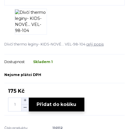
Dívčí thermo leginy- KIDS-NOVÉ... VEL-98-104
celý popis
Dostupnost
Skladem 1
Nejsme plátci DPH
175 Kč
Přidat do košíku
Číslo produktu:
110112