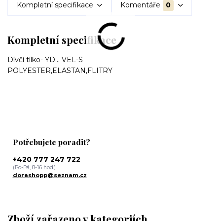
Kompletní specifikace
Komentáře
0
Kompletní specifikace
Dívčí tílko- YD... VEL-S
POLYESTER,ELASTAN,FLITRY
Potřebujete poradit?
+420 777 247 722
(Po-Pá, 8-16 hod.)
dorashopp@seznam.cz
Zboží zařazeno v kategoriích