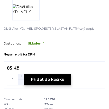
Dívčí tílko- YD... VEL-SPOLYESTER,ELASTAN,FLITRY
celý popis
Dostupnost
Skladem 1
Nejsme plátci DPH
85 Kč
Přidat do košíku
Číslo produktu:
120576
šířka:
32cm