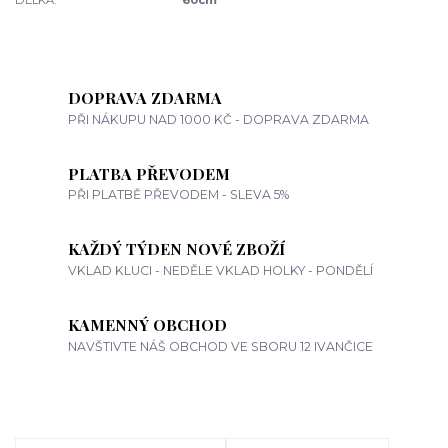
DÉLKA:
60cm
DOPRAVA ZDARMA
PŘI NÁKUPU NAD 1000 KČ - DOPRAVA ZDARMA
PLATBA PŘEVODEM
PŘI PLATBĚ PŘEVODEM - SLEVA 5%
KAŽDÝ TÝDEN NOVÉ ZBOŽÍ
VKLAD KLUCI - NEDĚLE VKLAD HOLKY - PONDĚLÍ
KAMENNÝ OBCHOD
NAVŠTIVTE NÁŠ OBCHOD VE SBORU 12 IVANČICE