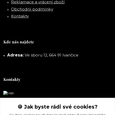
Reklamace a vrácení zboží
Obchodní podmínky
Kontakty
Kde nás najdete
Adresa:
Ve sboru 12, 664 91 Ivančice
Kontakty
DORASHOP
🍪 Jak byste rádi své cookies?
+420 777 247 722