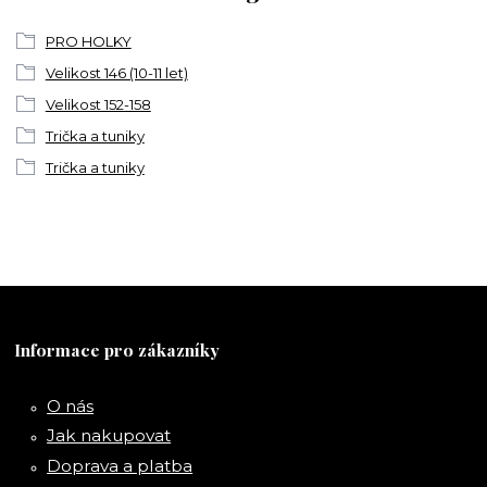
PRO HOLKY
Velikost 146 (10-11 let)
Velikost 152-158
Trička a tuniky
Trička a tuniky
Informace pro zákazníky
O nás
Jak nakupovat
Doprava a platba