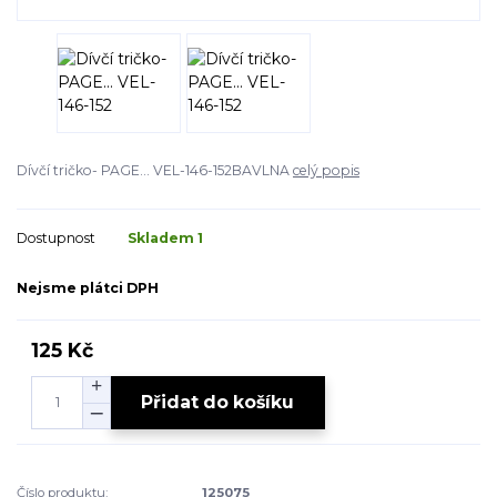
Dívčí tričko- PAGE... VEL-146-152BAVLNA
celý popis
Dostupnost
Skladem 1
Nejsme plátci DPH
125 Kč
Přidat do košíku
Číslo produktu:
125075