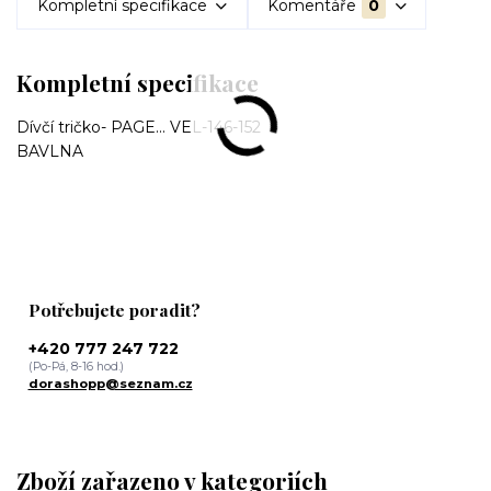
Kompletní specifikace
Komentáře
0
Kompletní specifikace
Dívčí tričko- PAGE... VEL-146-152
BAVLNA
Potřebujete poradit?
+420 777 247 722
(Po-Pá, 8-16 hod.)
dorashopp@seznam.cz
Zboží zařazeno v kategoriích