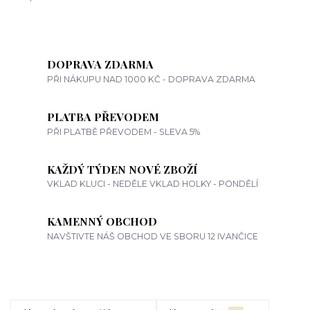
DOPRAVA ZDARMA
PŘI NÁKUPU NAD 1000 KČ - DOPRAVA ZDARMA
PLATBA PŘEVODEM
PŘI PLATBĚ PŘEVODEM - SLEVA 5%
KAŽDÝ TÝDEN NOVÉ ZBOŽÍ
VKLAD KLUCI - NEDĚLE VKLAD HOLKY - PONDĚLÍ
KAMENNÝ OBCHOD
NAVŠTIVTE NÁŠ OBCHOD VE SBORU 12 IVANČICE