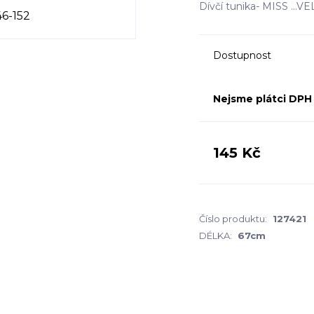
Dívčí tunika- MISS ..
Dostupnost
Nejsme plátci DPH
145 Kč
Číslo produktu:
127421
DÉLKA:
67cm