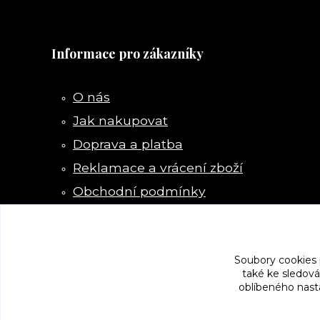
Informace pro zákazníky
O nás
Jak nakupovat
Doprava a platba
Reklamace a vrácení zboží
Obchodní podmínky
Kontakty
Soubory cookies
také ke sledová
oblíbeného nasta