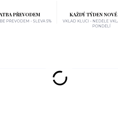
ATBA PŘEVODEM
KAŽDÝ TÝDEN NOVÉ
TBĚ PŘEVODEM - SLEVA 5%
VKLAD KLUCI - NEDĚLE VKL
PONDĚLÍ