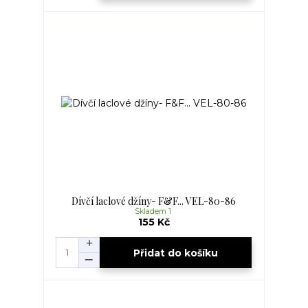
Dívčí laclové džíny- F&F... VEL-80-86
Skladem 1
155 Kč
Přidat do košíku