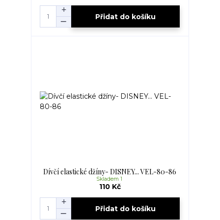
Přidat do košíku
Dívčí elastické džíny- DISNEY... VEL-80-86
Skladem 1
110 Kč
Přidat do košíku