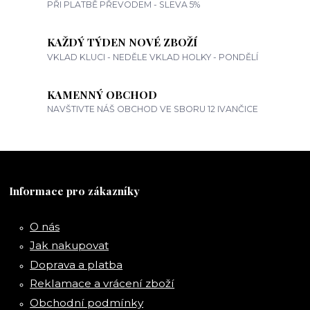
PŘI PLATBĚ PŘEVODEM - SLEVA 5%
KAŽDÝ TÝDEN NOVÉ ZBOŽÍ
VKLAD KLUCI - NEDĚLE VKLAD HOLKY - PONDĚLÍ
KAMENNÝ OBCHOD
NAVŠTIVTE NÁŠ OBCHOD VE SBORU 12 IVANČICE
Informace pro zákazníky
O nás
Jak nakupovat
Doprava a platba
Reklamace a vrácení zboží
Obchodní podmínky