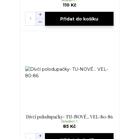
Skladem 1
110 Kč
Přidat do košíku
Dívčí polodupačky- TU-NOVÉ... VEL-80-86
Skladem 1
85 Kč