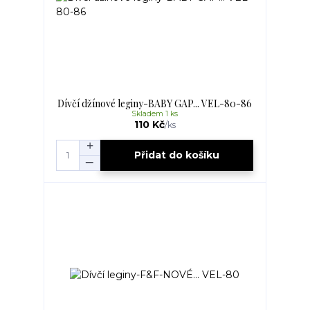
Dívčí džínové leginy-BABY GAP... VEL-80-86
Skladem 1 ks
110 Kč
/
ks
Přidat do košíku