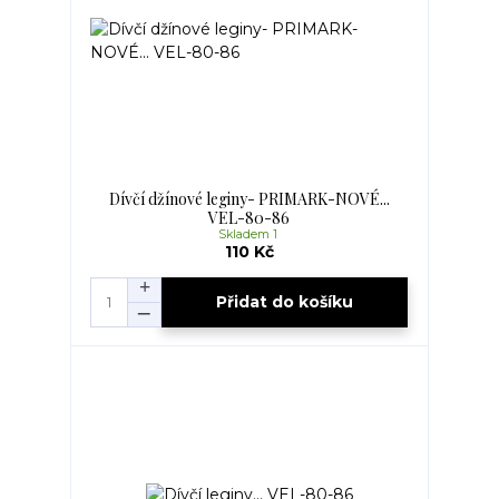
Dívčí džínové leginy- PRIMARK-NOVÉ...
VEL-80-86
Skladem 1
110 Kč
Přidat do košíku