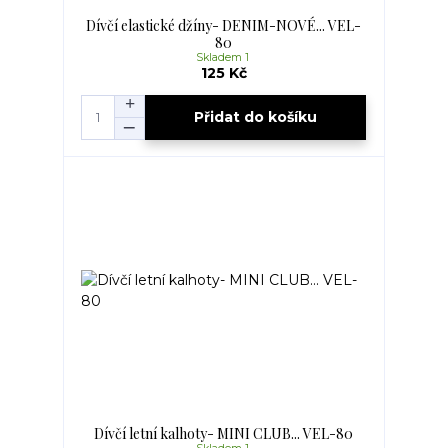
Dívčí elastické džíny- DENIM-NOVÉ... VEL-
80
Skladem 1
125 Kč
Přidat do košíku
Dívčí letní kalhoty- MINI CLUB... VEL-80