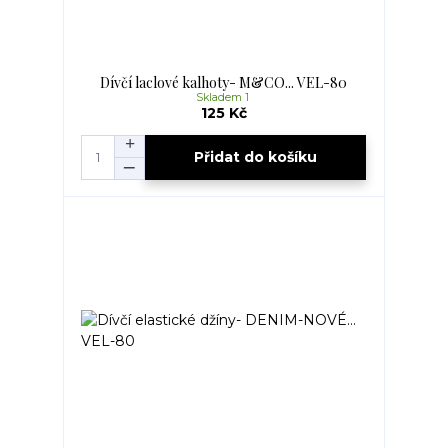
Dívčí laclové kalhoty- M&CO... VEL-80
Skladem 1
125 Kč
Přidat do košíku