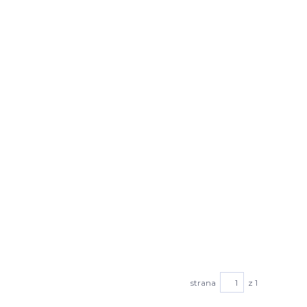
strana
z 1