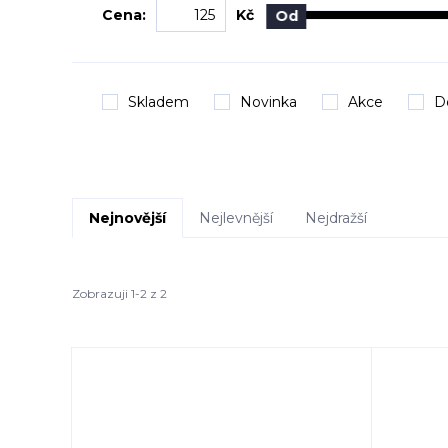
Cena:
Kč
Od
Skladem
Novinka
Akce
D
Nejnovější
Nejlevnější
Nejdražší
Zobrazuji 1-2 z 2