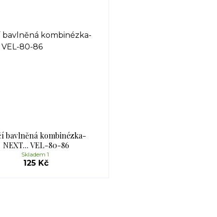
čí bavlněná kombinézka-
NEXT... VEL-80-86
Skladem 1
125 Kč