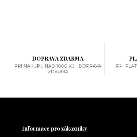
DOPRAVA ZDARMA
PL
PŘI NÁKUPU NAD 1000 KČ - DOPRAVA
PŘI PLA
ZDARMA
Informace pro zákazníky