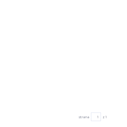
strana
z 1