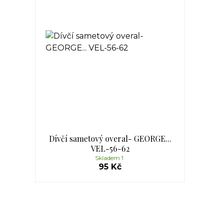
Dívčí sametový overal- GEORGE...
VEL-56-62
Skladem 1
95 Kč