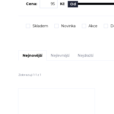
Cena:
Kč
Od
Skladem
Novinka
Akce
D
Nejnovější
Nejlevnější
Nejdražší
Zobrazuji 1-1 z 1