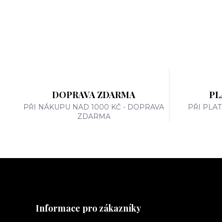
DOPRAVA ZDARMA
PL
PŘI NÁKUPU NAD 1000 KČ - DOPRAVA
PŘI PLA
ZDARMA
Informace pro zákazníky