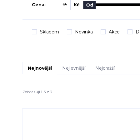
Cena:
Kč
Od
Skladem
Novinka
Akce
D
Nejnovější
Nejlevnější
Nejdražší
Zobrazuji 1-3 z 3