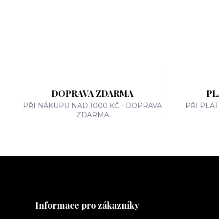
DOPRAVA ZDARMA
PL
PŘI NÁKUPU NAD 1000 KČ - DOPRAVA
PŘI PLA
ZDARMA
Informace pro zákazníky