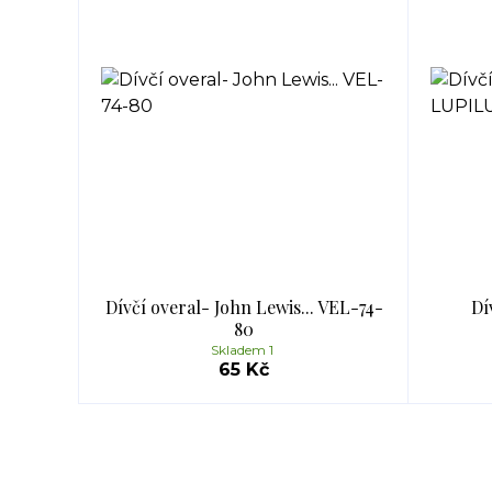
Dívčí overal- John Lewis... VEL-74-
Dí
80
Skladem 1
65 Kč