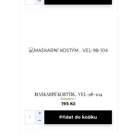
MAŠKARNÍ KOSTÝM... VEL-98-104
Skladem 1
195 Kč
Přidat do košíku