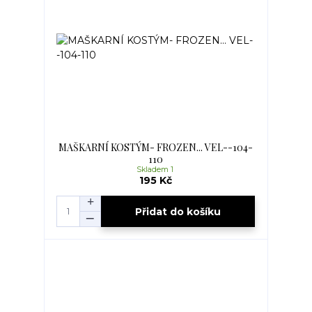
MAŠKARNÍ KOSTÝM- FROZEN... VEL--104-
110
Skladem 1
195 Kč
Přidat do košíku