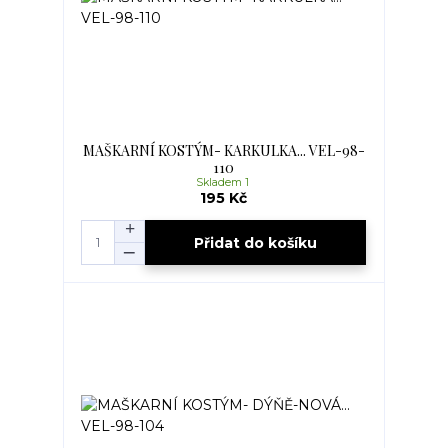
MAŠKARNÍ KOSTÝM- KARKULKA... VEL-98-
110
Skladem 1
195 Kč
Přidat do košíku