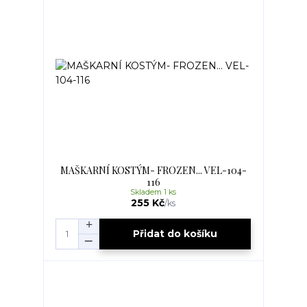
MAŠKARNÍ KOSTÝM- FROZEN... VEL-104-
116
Skladem 1 ks
255 Kč
/
ks
Přidat do košíku