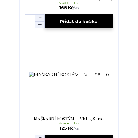
Skladem 1 ks
165 Kč
/
ks
Přidat do košíku
MAŠKARNÍ KOSTÝM-... VEL-98-110
Skladem 1 ks
125 Kč
/
ks