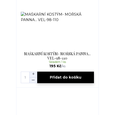
MAŠKARNÍ KOSTÝM- MOŘSKÁ PANNA...
VEL-98-110
Skladem 1 ks
195 Kč
/
ks
Přidat do košíku