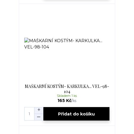
MAŠKARNÍ KOSTÝM- KARKULKA... VEL-98-
104
Skladem 1 ks
165 Kč
/
ks
Přidat do košíku