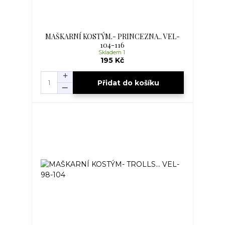
MAŠKARNÍ KOSTÝM.- PRINCEZNA.. VEL-
104-116
Skladem 1
195 Kč
Přidat do košíku