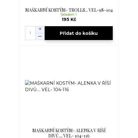
MAŠKARNÍ KOSTÝM- TROLLS... VEL-98-104
Skladem 1
195 Kč
Přidat do košíku
MAŠKARNÍ KOSTÝM- ALENKA V ŘÍŠÍ
DIVŮ.... VEL- 104-116