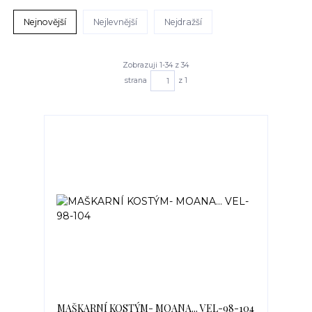
Nejnovější
Nejlevnější
Nejdražší
Zobrazuji 1-34 z 34
strana
z 1
MAŠKARNÍ KOSTÝM- MOANA... VEL-98-104