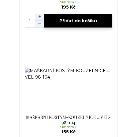
Skladem 1
195 Kč
Přidat do košíku
MAŠKARNÍ KOSTÝM-KOUZELNICE ... VEL-
98-104
Skladem 1
155 Kč