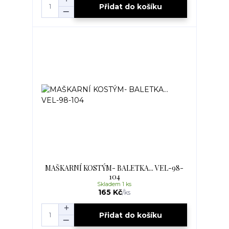
Přidat do košíku
MAŠKARNÍ KOSTÝM- BALETKA... VEL-98-
104
Skladem 1 ks
165 Kč
/
ks
Přidat do košíku