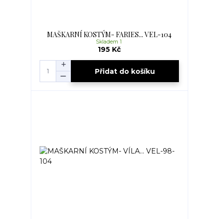
MAŠKARNÍ KOSTÝM- FARIES... VEL-104
Skladem 1
195 Kč
Přidat do košíku