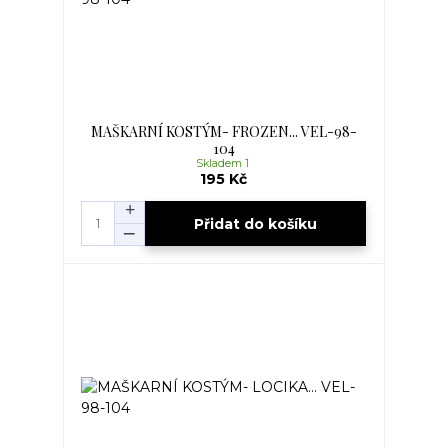
MAŠKARNÍ KOSTÝM- FROZEN... VEL-98-
104
Skladem 1
195 Kč
Přidat do košíku