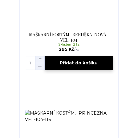
MAŠKARNÍ KOSTÝM- BERUŠKA-NOVÁ...
VEL-104
Skladem 2 ks
295 Kč
/
ks
Přidat do košíku