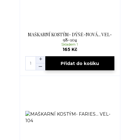
MAŠKARNÍ KOSTÝM- DÝŇĚ-NOVÁ... VEL-
98-104
Skladem 1
165 Kč
Přidat do košíku