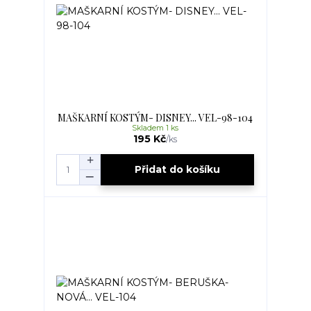
MAŠKARNÍ KOSTÝM- DISNEY... VEL-98-104
Skladem 1 ks
195 Kč
/
ks
Přidat do košíku