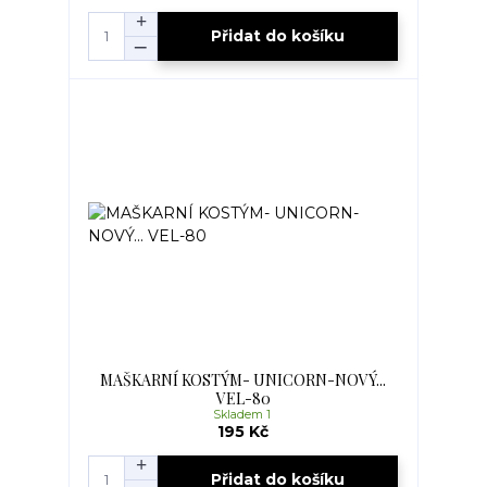
Přidat do košíku
MAŠKARNÍ KOSTÝM- UNICORN-NOVÝ...
VEL-80
Skladem 1
195 Kč
Přidat do košíku