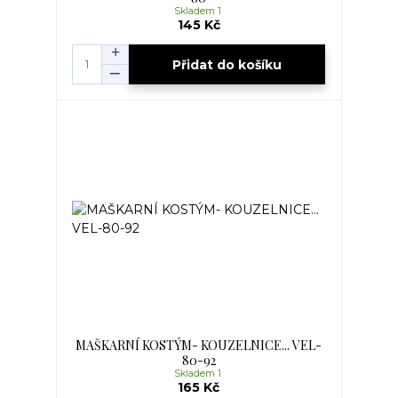
Skladem 1
145 Kč
Přidat do košíku
MAŠKARNÍ KOSTÝM- KOUZELNICE... VEL-
80-92
Skladem 1
165 Kč