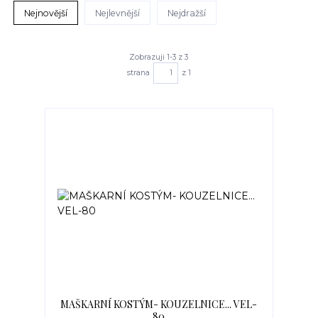
Nejnovější
Nejlevnější
Nejdražší
Zobrazuji 1-3 z 3
strana
z 1
MAŠKARNÍ KOSTÝM- KOUZELNICE... VEL-
80