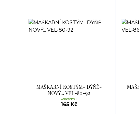
MAŠKARNÍ KOSTÝM- DÝŇĚ-
MAŠK
NOVÝ... VEL-80-92
Skladem 1
165 Kč