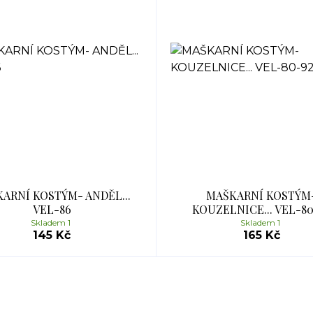
ARNÍ KOSTÝM- ANDĚL...
MAŠKARNÍ KOSTÝM
VEL-86
KOUZELNICE... VEL-80
Skladem 1
Skladem 1
145 Kč
165 Kč