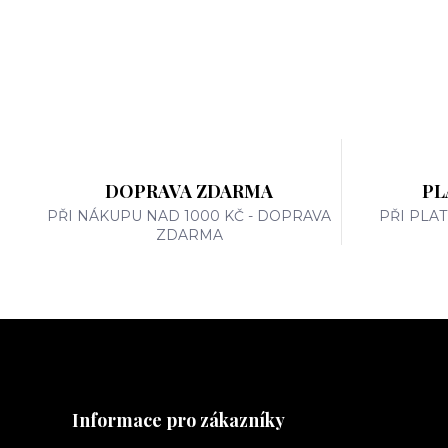
DOPRAVA ZDARMA
PL
PŘI NÁKUPU NAD 1000 KČ - DOPRAVA
PŘI PLA
ZDARMA
Informace pro zákazníky