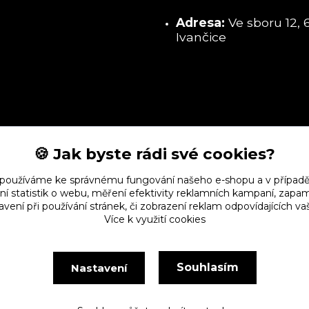
Adresa:
Ve sboru 12, 
Ivančice
🍪 Jak byste rádi své cookies?
 používáme ke správnému fungování našeho e-shopu a v případě
ní statistik o webu, měření efektivity reklamních kampaní, zap
vení při používání stránek, či zobrazení reklam odpovídajících v
Více k využití cookies
Souhlasím
Nastavení
Vytvořeno na
Eshop-rychle.cz