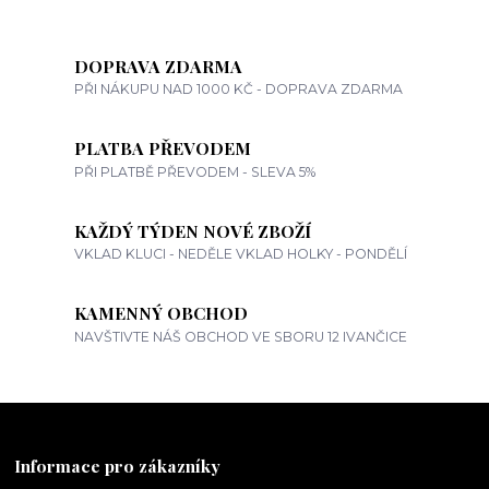
DOPRAVA ZDARMA
PŘI NÁKUPU NAD 1000 KČ - DOPRAVA ZDARMA
PLATBA PŘEVODEM
PŘI PLATBĚ PŘEVODEM - SLEVA 5%
KAŽDÝ TÝDEN NOVÉ ZBOŽÍ
VKLAD KLUCI - NEDĚLE VKLAD HOLKY - PONDĚLÍ
KAMENNÝ OBCHOD
NAVŠTIVTE NÁŠ OBCHOD VE SBORU 12 IVANČICE
Informace pro zákazníky