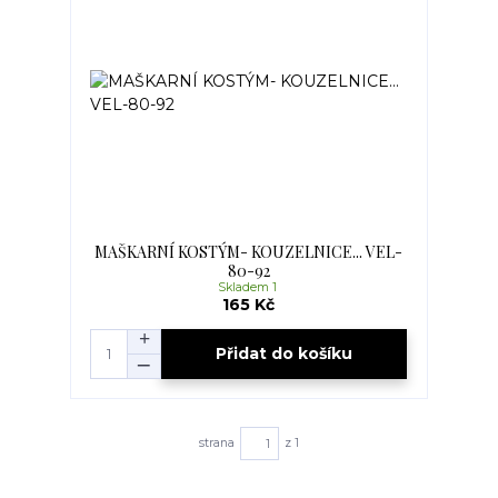
MAŠKARNÍ KOSTÝM- KOUZELNICE... VEL-
80-92
Skladem 1
165 Kč
Přidat do košíku
strana
z 1