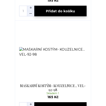
195 Kč
Přidat do košíku
MAŠKARNÍ KOSTÝM- KOUZELNICE... VEL-
92-98
Skladem 1
165 Kč