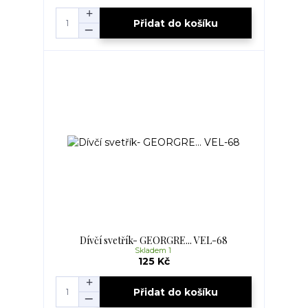
Přidat do košíku
Dívčí svetřík- GEORGRE... VEL-68
Skladem 1
125 Kč
Přidat do košíku