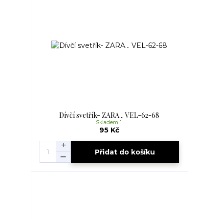
Dívčí svetřík- ZARA... VEL-62-68
Skladem 1
95 Kč
Přidat do košíku