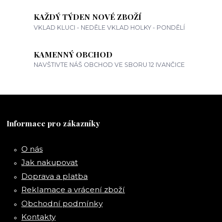
KAŽDÝ TÝDEN NOVÉ ZBOŽÍ
VKLAD KLUCI - NEDĚLE VKLAD HOLKY - PONDĚLÍ
KAMENNÝ OBCHOD
NAVŠTIVTE NÁŠ OBCHOD VE SBORU 12 IVANČICE
Informace pro zákazníky
O nás
Jak nakupovat
Doprava a platba
Reklamace a vrácení zboží
Obchodní podmínky
Kontakty