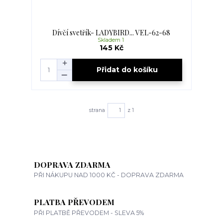
Dívčí svetřík- LADYBIRD... VEL-62-68
Skladem 1
145 Kč
Přidat do košíku
strana
z 1
DOPRAVA ZDARMA
PŘI NÁKUPU NAD 1000 KČ - DOPRAVA ZDARMA
PLATBA PŘEVODEM
PŘI PLATBĚ PŘEVODEM - SLEVA 5%