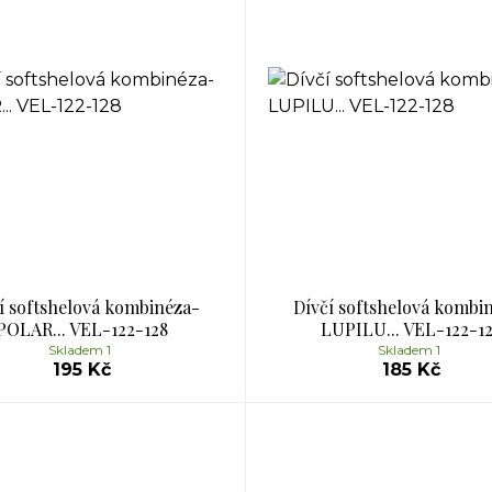
í softshelová kombinéza-
Dívčí softshelová kombi
POLAR... VEL-122-128
LUPILU... VEL-122-1
Skladem 1
Skladem 1
195 Kč
185 Kč