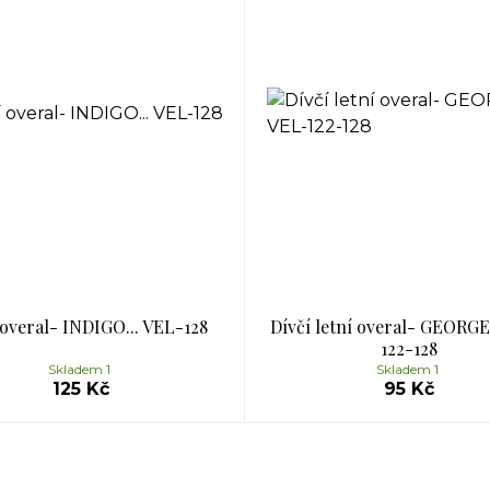
 overal- INDIGO... VEL-128
Dívčí letní overal- GEORGE
122-128
Skladem 1
Skladem 1
125 Kč
95 Kč