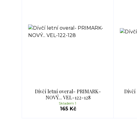
Dívčí letní overal- PRIMARK-
Dívčí
NOVÝ... VEL-122-128
Skladem 1
165 Kč