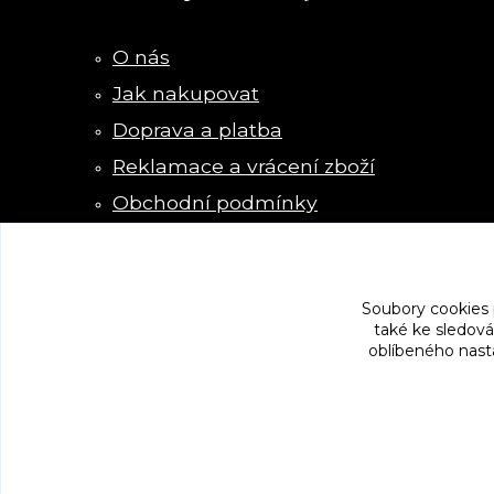
O nás
Jak nakupovat
Doprava a platba
Reklamace a vrácení zboží
Obchodní podmínky
Kontakty
Soubory cookies
také ke sledová
oblíbeného nasta