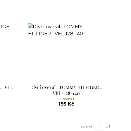
... VEL-
Dívčí overal- TOMMY HILFIGER...
VEL-128-140
Skladem 1
195 Kč
strana
z 1