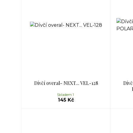
Dívčí overal- NEXT... VEL-128
Dívč
Skladem 1
145 Kč