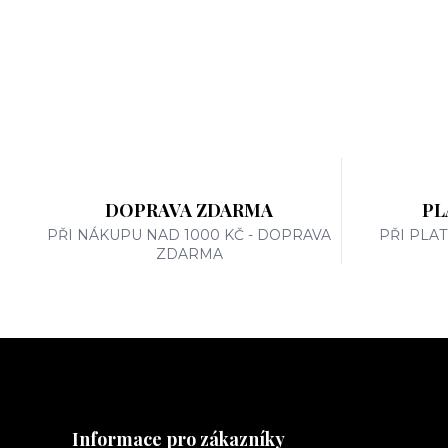
DOPRAVA ZDARMA
PL
PŘI NÁKUPU NAD 1000 KČ - DOPRAVA
PŘI PLA
ZDARMA
Informace pro zákazníky