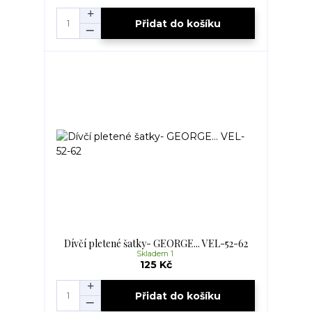
Přidat do košíku
Dívčí pletené šatky- GEORGE... VEL-52-62
Skladem 1
125 Kč
Přidat do košíku