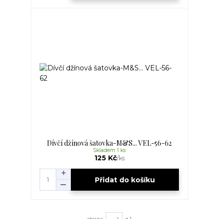
Dívčí džínová šatovka-M&S... VEL-56-62
Skladem 1 ks
125 Kč
/
ks
Přidat do košíku