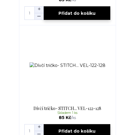
Přidat do košíku
Dívčí tričko- STITCH... VEL-122-128
Skladem 1 ks
85 Kč
/
ks
Přidat do košíku