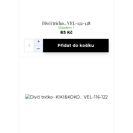
Dívčí tričko... VEL-122-128
Skladem 1
85 Kč
Přidat do košíku