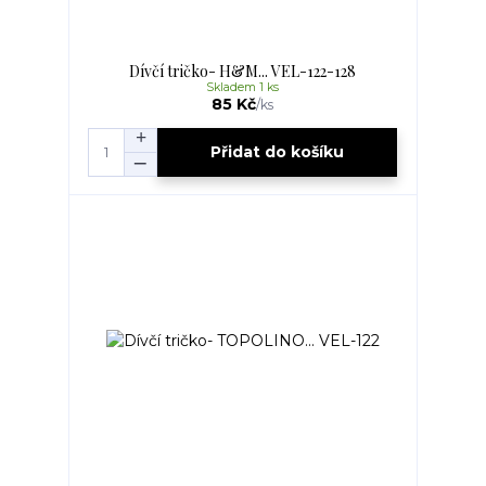
Dívčí tričko- H&M... VEL-122-128
Skladem 1 ks
85 Kč
/
ks
Přidat do košíku