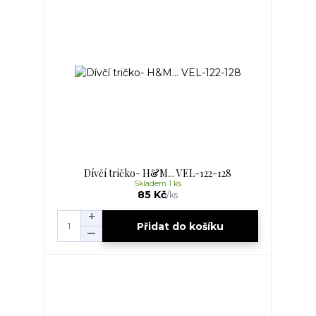
Dívčí tričko- H&M... VEL-122-128
Skladem 1 ks
85 Kč
/
ks
Přidat do košíku