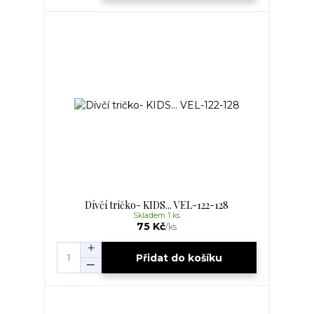
Dívčí tričko- KIDS... VEL-122-128
Skladem 1 ks
75 Kč
/
ks
Přidat do košíku