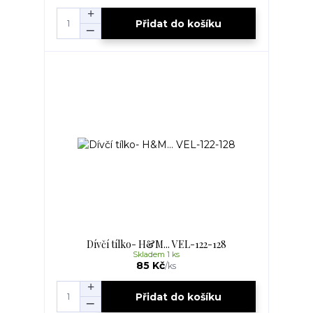
Přidat do košíku
Dívčí tílko- H&M... VEL-122-128
Skladem 1 ks
85 Kč
/
ks
Přidat do košíku