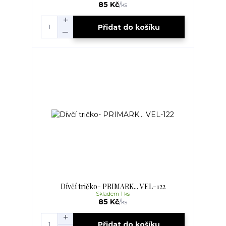
85 Kč
/
ks
Přidat do košíku
Dívčí tričko- PRIMARK... VEL-122
Skladem 1 ks
85 Kč
/
ks
Přidat do košíku