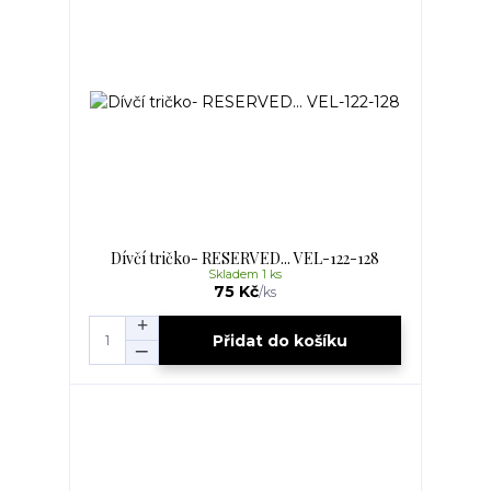
Dívčí tričko- RESERVED... VEL-122-128
Skladem 1 ks
75 Kč
/
ks
Přidat do košíku