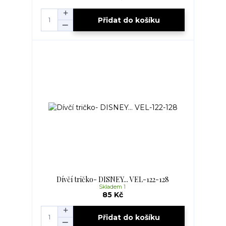
Přidat do košíku
Dívčí tričko- DISNEY... VEL-122-128
Skladem 1
85 Kč
Přidat do košíku