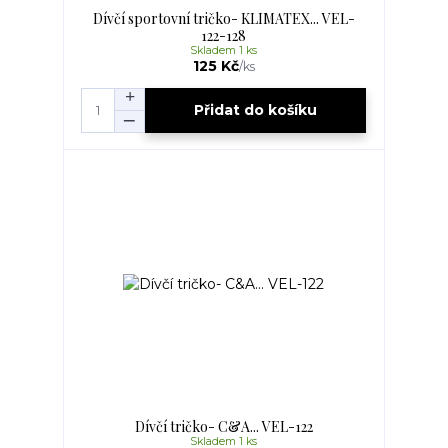
Dívčí sportovní tričko- KLIMATEX... VEL-
122-128
Skladem 1 ks
125 Kč
/
ks
Přidat do košíku
Dívčí tričko- C&A... VEL-122
Skladem 1 ks