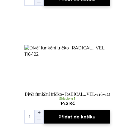
Dívčí funkční tričko- RADICAL... VEL-116-122
Skladem 1
145 Kč
Přidat do košíku