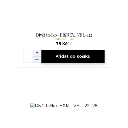
Dívčí tričko- DISNEY... VEL-122
Skladem 1 ks
75 Kč
/
ks
Přidat do košíku