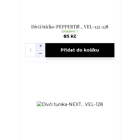
Dívčí tričko-PEPPERTS! ... VEL-122-128
Skladem 1
85 Kč
Přidat do košíku