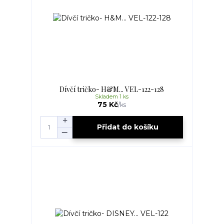
Dívčí tričko- H&M... VEL-122-128
Skladem 1 ks
75 Kč
/
ks
Přidat do košíku