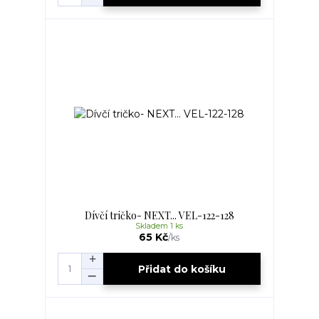
Dívčí tričko- NEXT... VEL-122-128
Skladem 1 ks
65 Kč
/
ks
Přidat do košíku