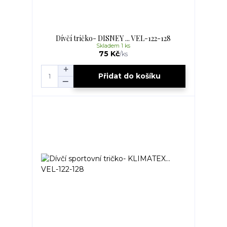
Dívčí tričko- DISNEY ... VEL-122-128
Skladem 1 ks
75 Kč
/
ks
Přidat do košíku