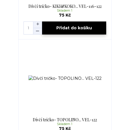
Dívčí tričko- KIKI&KOKO... VEL-116-122
Skladem 1
75 Kč
Přidat do košíku
Dívčí tričko- TOPOLINO... VEL-122
Skladem 1
75 Kč