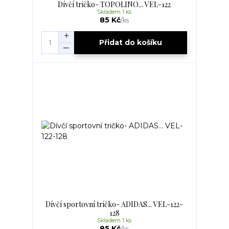
Dívčí tričko- TOPOLINO... VEL-122
Skladem 1 ks
85 Kč
/
ks
Přidat do košíku
Dívčí sportovní tričko- ADIDAS... VEL-122-
128
Skladem 1 ks
85 Kč
/
ks