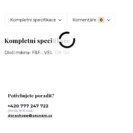
Kompletní specifikace
Komentáře
0
Kompletní specifikace
Dívčí mikina- F&F... VEL-128-134
Potřebujete poradit?
+420 777 247 722
(Po-Pá, 8-16 hod.)
dorashopp@seznam.cz