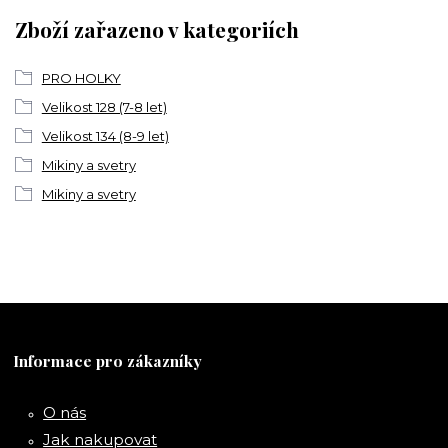
Zboží zařazeno v kategoriích
PRO HOLKY
Velikost 128 (7-8 let)
Velikost 134 (8-9 let)
Mikiny a svetry
Mikiny a svetry
Informace pro zákazníky
O nás
Jak nakupovat