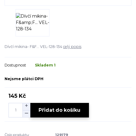
Dívčí mikina- F&F... VEL-128-134
celý popis
Dostupnost
Skladem 1
Nejsme plátci DPH
145 Kč
Přidat do košíku
Číslo produktu:
129179