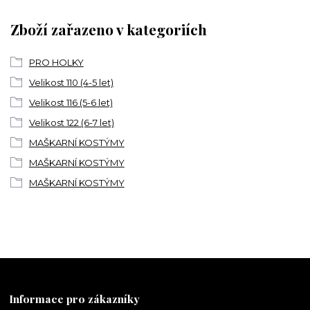
Zboží zařazeno v kategoriích
PRO HOLKY
Velikost 110 (4-5 let)
Velikost 116 (5-6 let)
Velikost 122 (6-7 let)
MAŠKARNÍ KOSTÝMY
MAŠKARNÍ KOSTÝMY
MAŠKARNÍ KOSTÝMY
Informace pro zákazníky