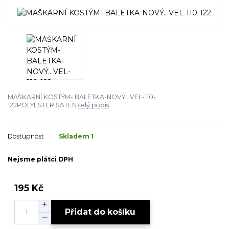
MAŠKARNÍ KOSTÝM- BALETKA-NOVÝ.. VEL-110-
122POLYESTER,SATÉN
celý popis
Dostupnost
Skladem 1
Nejsme plátci DPH
195 Kč
Přidat do košíku