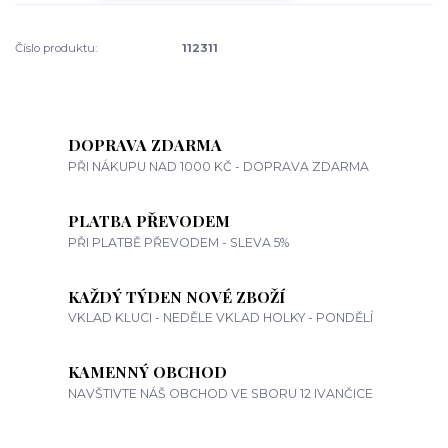
Číslo produktu:
112311
DOPRAVA ZDARMA
PŘI NÁKUPU NAD 1000 KČ - DOPRAVA ZDARMA
PLATBA PŘEVODEM
PŘI PLATBĚ PŘEVODEM - SLEVA 5%
KAŽDÝ TÝDEN NOVÉ ZBOŽÍ
VKLAD KLUCI - NEDĚLE VKLAD HOLKY - PONDĚLÍ
KAMENNÝ OBCHOD
NAVŠTIVTE NÁŠ OBCHOD VE SBORU 12 IVANČICE