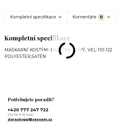
Kompletní specifikace
Komentáře
0
Kompletní specifikace
MAŠKARNÍ KOSTÝM- BALETKA-NOVÝ.. VEL-110-122
POLYESTER,SATÉN
Potřebujete poradit?
+420 777 247 722
(Po-Pá, 8-16 hod.)
dorashopp@seznam.cz