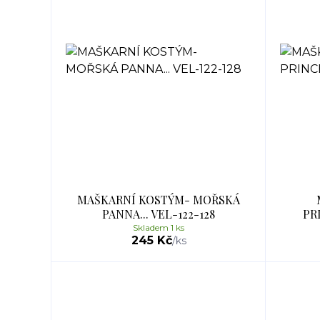
MAŠKARNÍ KOSTÝM- MOŘSKÁ
PANNA... VEL-122-128
PR
Skladem 1 ks
245 Kč
/
ks