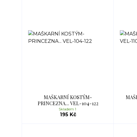
MAŠKARNÍ KOSTÝM-
MAŠK
PRINCEZNA... VEL-104-122
Skladem 1
195 Kč