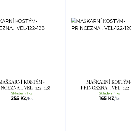
MAŠKARNÍ KOSTÝM-
MAŠKARNÍ KOSTÝM
INCEZNA... VEL-122-128
PRINCEZNA... VEL-122-
Skladem 1 ks
Skladem 1 ks
255 Kč
165 Kč
/
ks
/
ks