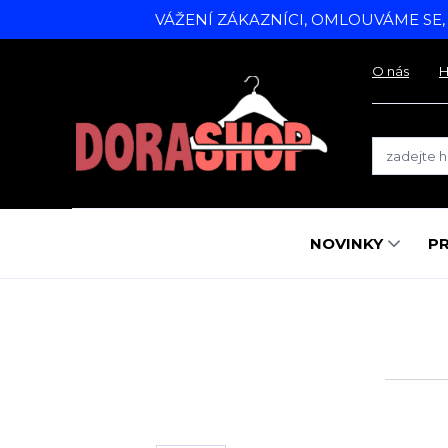
VÁŽENÍ ZÁKAZNÍCI, OMLOUVÁME SE
O nás
H
NOVINKY
P