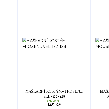
MAŠKARNÍ KOSTÝM- FROZEN...
MAŠ
VEL-122-128
M
Skladem 1
145 Kč