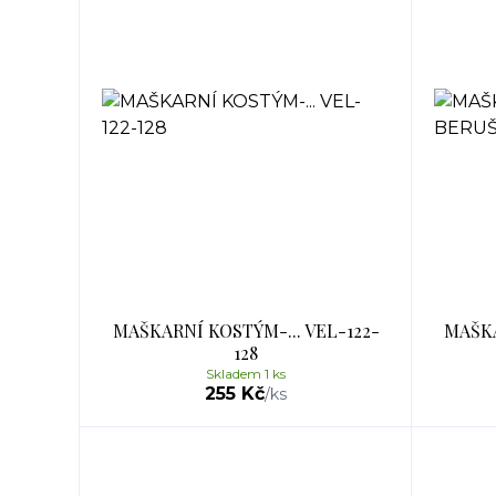
MAŠKARNÍ KOSTÝM-... VEL-122-
MAŠK
128
Skladem 1 ks
255 Kč
/
ks