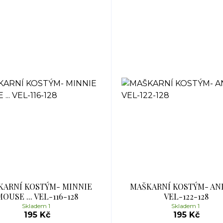
KARNÍ KOSTÝM- MINNIE
MAŠKARNÍ KOSTÝM- AND
OUSE ... VEL-116-128
VEL-122-128
Skladem 1
Skladem 1
195 Kč
195 Kč