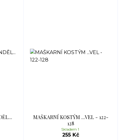
ĚL...
MAŠKARNÍ KOSTÝM ...VEL - 122-
128
Skladem 1
255 Kč