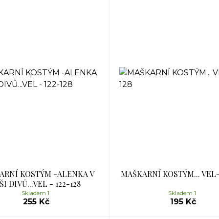
ARNÍ KOSTÝM -ALENKA V
MAŠKARNÍ KOSTÝM... VEL-
ŠI DIVŮ...VEL - 122-128
Skladem 1
Skladem 1
255 Kč
195 Kč