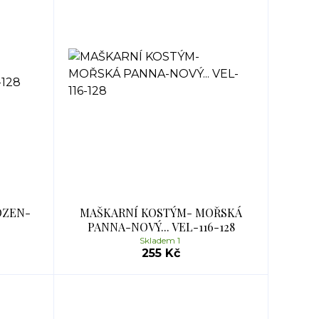
OZEN-
MAŠKARNÍ KOSTÝM- MOŘSKÁ
PANNA-NOVÝ... VEL-116-128
Skladem 1
255 Kč