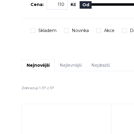
Cena:
Kč
Od
Skladem
Novinka
Akce
D
Nejnovější
Nejlevnější
Nejdražší
Zobrazuji 1-37 z 37