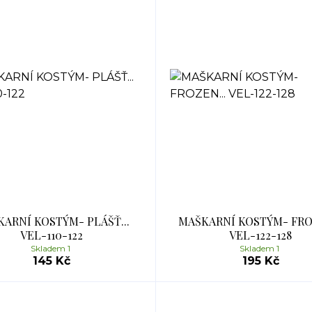
ARNÍ KOSTÝM- PLÁŠŤ...
MAŠKARNÍ KOSTÝM- FROZ
VEL-110-122
VEL-122-128
Skladem 1
Skladem 1
145 Kč
195 Kč