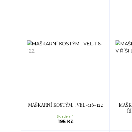
MAŠKARNÍ KOSTÝM... VEL-116-122
MAŠK
ŘÍ
Skladem 1
195 Kč