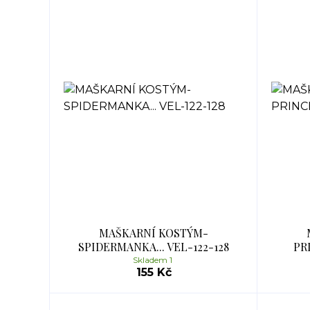
MAŠKARNÍ KOSTÝM-
SPIDERMANKA... VEL-122-128
PR
Skladem 1
155 Kč