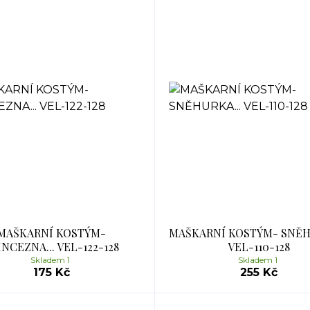
MAŠKARNÍ KOSTÝM-
MAŠKARNÍ KOSTÝM- SNĚH
INCEZNA... VEL-122-128
VEL-110-128
Skladem 1
Skladem 1
175 Kč
255 Kč