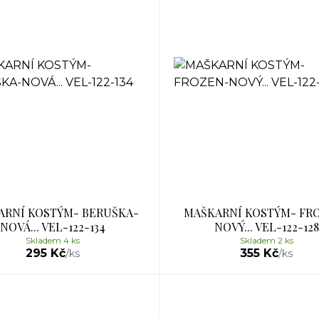
ARNÍ KOSTÝM- BERUŠKA-
MAŠKARNÍ KOSTÝM- FR
NOVÁ... VEL-122-134
NOVÝ... VEL-122-128
Skladem 4 ks
Skladem 2 ks
295 Kč
355 Kč
/
ks
/
ks